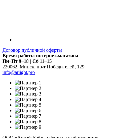
Договор публичной оферты
Время работы интернет-магазина
Пн–Пт 9–18 | Сб 11–15
220062
,
Минск
,
пр-т Победителей, 129
info@arlight.pro
ООО «АрлайтБай» - официальный импортер