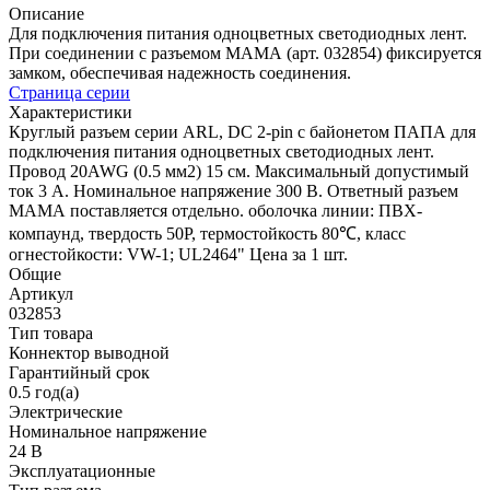
Описание
Для подключения питания одноцветных светодиодных лент.
При соединении с разъемом МАМА (арт. 032854) фиксируется
замком, обеспечивая надежность соединения.
Страница серии
Характеристики
Круглый разъем серии ARL, DC 2-pin с байонетом ПАПА для
подключения питания одноцветных светодиодных лент.
Провод 20AWG (0.5 мм2) 15 см. Максимальный допустимый
ток 3 А. Номинальное напряжение 300 В. Ответный разъем
МАМА поставляется отдельно. оболочка линии: ПВХ-
компаунд, твердость 50P, термостойкость 80℃, класс
огнестойкости: VW-1; UL2464" Цена за 1 шт.
Общие
Артикул
032853
Тип товара
Коннектор выводной
Гарантийный срок
0.5 год(а)
Электрические
Номинальное напряжение
24 В
Эксплуатационные