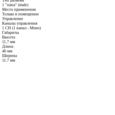
Тип разъема
1 "папа" (male)
Место применения
Только в помещении
Управление
Каналы управления
1 CH (1 канал - Mono)
Габариты
Высота
11.7 мм
Длина
46 мм
Ширина
11.7 мм
LDT