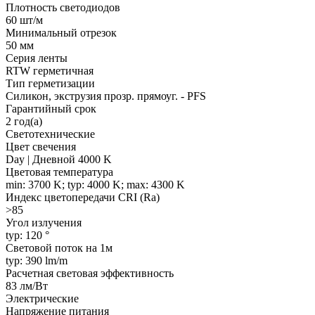
Плотность светодиодов
60 шт/м
Минимальный отрезок
50 мм
Серия ленты
RTW герметичная
Тип герметизации
Силикон, экструзия прозр. прямоуг. - PFS
Гарантийный срок
2 год(а)
Светотехнические
Цвет свечения
Day | Дневной 4000 K
Цветовая температура
min: 3700 K; typ: 4000 K; max: 4300 K
Индекс цветопередачи CRI (Ra)
>85
Угол излучения
typ: 120 °
Световой поток на 1м
typ: 390 lm/m
Расчетная световая эффективность
83 лм/Вт
Электрические
Напряжение питания