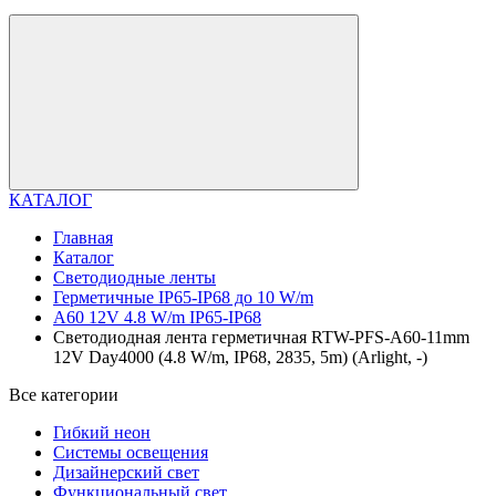
КАТАЛОГ
Главная
Каталог
Светодиодные ленты
Герметичные IP65-IP68 до 10 W/m
A60 12V 4.8 W/m IP65-IP68
Светодиодная лента герметичная RTW-PFS-A60-11mm
12V Day4000 (4.8 W/m, IP68, 2835, 5m) (Arlight, -)
Все категории
Гибкий неон
Системы освещения
Дизайнерский свет
Функциональный свет