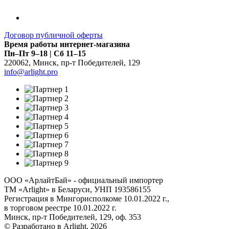
Договор публичной оферты
Время работы интернет-магазина
Пн–Пт 9–18 | Сб 11–15
220062
,
Минск
,
пр-т Победителей, 129
info@arlight.pro
ООО «АрлайтБай» - официальный импортер
ТМ «Arlight» в Беларуси, УНП 193586155
Регистрация в Мингорисполкоме 10.01.2022 г.,
в торговом реестре 10.01.2022 г.
Минск, пр-т Победителей, 129, оф. 353
© Разработано в Arlight, 2026