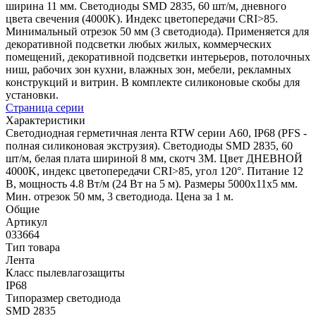
ширина 11 мм. Светодиоды SMD 2835, 60 шт/м, дневного
цвета свечения (4000K). Индекс цветопередачи CRI>85.
Минимальный отрезок 50 мм (3 светодиода). Применяется для
декоративной подсветки любых жилых, коммерческих
помещений, декоративной подсветки интерьеров, потолочных
ниш, рабочих зон кухни, влажных зон, мебели, рекламных
конструкций и витрин. В комплекте силиконовые скобы для
установки.
Страница серии
Характеристики
Светодиодная герметичная лента RTW серии A60, IP68 (PFS -
полная силиконовая экструзия). Светодиоды SMD 2835, 60
шт/м, белая плата шириной 8 мм, скотч 3M. Цвет ДНЕВНОЙ
4000K, индекс цветопередачи CRI>85, угол 120°. Питание 12
В, мощность 4.8 Вт/м (24 Вт на 5 м). Размеры 5000x11x5 мм.
Мин. отрезок 50 мм, 3 светодиода. Цена за 1 м.
Общие
Артикул
033664
Тип товара
Лента
Класс пылевлагозащиты
IP68
Типоразмер светодиода
SMD 2835