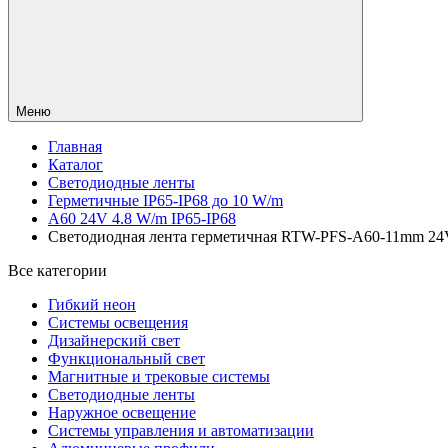
Меню
Главная
Каталог
Светодиодные ленты
Герметичные IP65-IP68 до 10 W/m
A60 24V 4.8 W/m IP65-IP68
Светодиодная лента герметичная RTW-PFS-A60-11mm 24V Whi
Все категории
Гибкий неон
Системы освещения
Дизайнерский свет
Функциональный свет
Магнитные и трековые системы
Светодиодные ленты
Наружное освещение
Системы управления и автоматизации