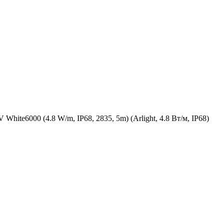
te6000 (4.8 W/m, IP68, 2835, 5m) (Arlight, 4.8 Вт/м, IP68)