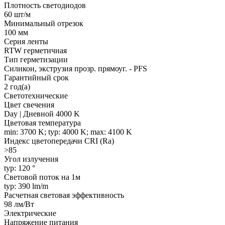
Плотность светодиодов
60 шт/м
Минимальный отрезок
100 мм
Серия ленты
RTW герметичная
Тип герметизации
Силикон, экструзия прозр. прямоуг. - PFS
Гарантийный срок
2 год(а)
Светотехнические
Цвет свечения
Day | Дневной 4000 K
Цветовая температура
min: 3700 K; typ: 4000 K; max: 4100 K
Индекс цветопередачи CRI (Ra)
>85
Угол излучения
typ: 120 °
Световой поток на 1м
typ: 390 lm/m
Расчетная световая эффективность
98 лм/Вт
Электрические
Напряжение питания