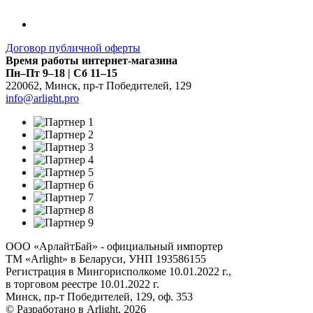
Договор публичной оферты
Время работы интернет-магазина
Пн–Пт 9–18 | Сб 11–15
220062
,
Минск
,
пр-т Победителей, 129
info@arlight.pro
ООО «АрлайтБай» - официальный импортер
ТМ «Arlight» в Беларуси, УНП 193586155
Регистрация в Мингорисполкоме 10.01.2022 г.,
в торговом реестре 10.01.2022 г.
Минск, пр-т Победителей, 129, оф. 353
© Разработано в Arlight, 2026