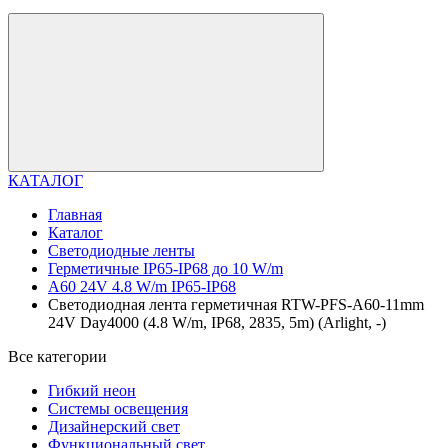
КАТАЛОГ
Главная
Каталог
Светодиодные ленты
Герметичные IP65-IP68 до 10 W/m
A60 24V 4.8 W/m IP65-IP68
Светодиодная лента герметичная RTW-PFS-A60-11mm
24V Day4000 (4.8 W/m, IP68, 2835, 5m) (Arlight, -)
Все категории
Гибкий неон
Системы освещения
Дизайнерский свет
Функциональный свет