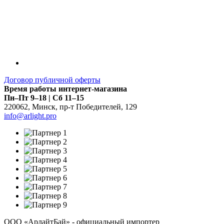
Договор публичной оферты
Время работы интернет-магазина
Пн–Пт 9–18 | Сб 11–15
220062
,
Минск
,
пр-т Победителей, 129
info@arlight.pro
ООО «АрлайтБай» - официальный импортер