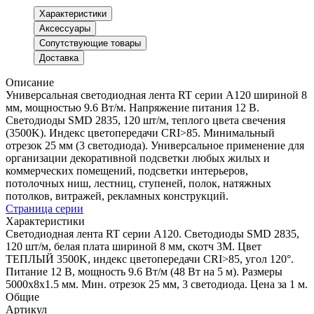
Характеристики
Аксессуары
Сопутствующие товары
Доставка
Описание
Универсальная светодиодная лента RT серии A120 шириной 8
мм, мощностью 9.6 Вт/м. Напряжение питания 12 В.
Светодиоды SMD 2835, 120 шт/м, теплого цвета свечения
(3500K). Индекс цветопередачи CRI>85. Минимальный
отрезок 25 мм (3 светодиода). Универсальное применение для
организации декоративной подсветки любых жилых и
коммерческих помещений, подсветки интерьеров,
потолочных ниш, лестниц, ступеней, полок, натяжных
потолков, витражей, рекламных конструкций.
Страница серии
Характеристики
Светодиодная лента RT серии A120. Светодиоды SMD 2835,
120 шт/м, белая плата шириной 8 мм, скотч 3M. Цвет
ТЕПЛЫЙ 3500K, индекс цветопередачи CRI>85, угол 120°.
Питание 12 В, мощность 9.6 Вт/м (48 Вт на 5 м). Размеры
5000x8x1.5 мм. Мин. отрезок 25 мм, 3 светодиода. Цена за 1 м.
Общие
Артикул