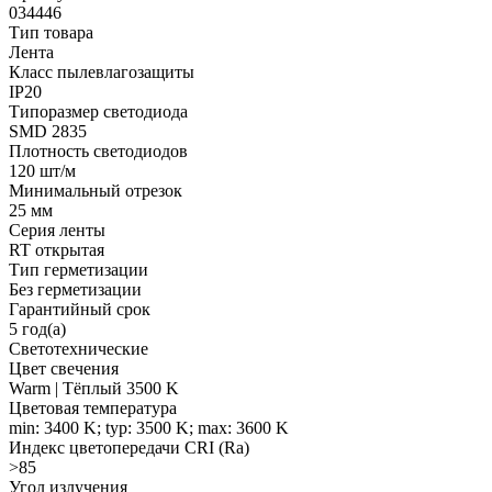
034446
Тип товара
Лента
Класс пылевлагозащиты
IP20
Типоразмер светодиода
SMD 2835
Плотность светодиодов
120 шт/м
Минимальный отрезок
25 мм
Серия ленты
RT открытая
Тип герметизации
Без герметизации
Гарантийный срок
5 год(а)
Светотехнические
Цвет свечения
Warm | Тёплый 3500 K
Цветовая температура
min: 3400 K; typ: 3500 K; max: 3600 K
Индекс цветопередачи CRI (Ra)
>85
Угол излучения