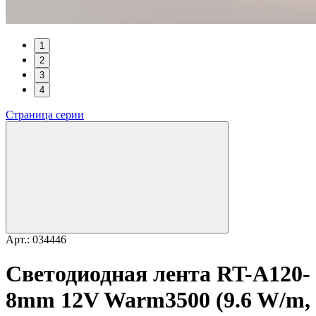
1
2
3
4
Страница серии
Арт.: 034446
Светодиодная лента RT-A120-
8mm 12V Warm3500 (9.6 W/m,