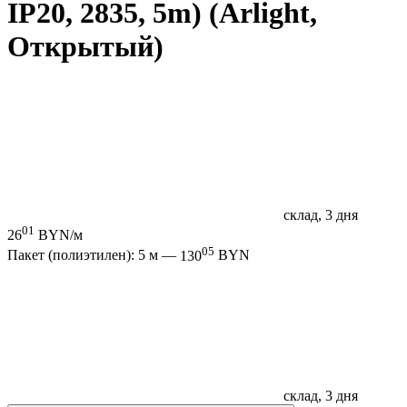
IP20, 2835, 5m) (Arlight,
Открытый)
склад, 3 дня
01
26
BYN/м
05
Пакет (полиэтилен): 5 м —
130
BYN
склад, 3 дня