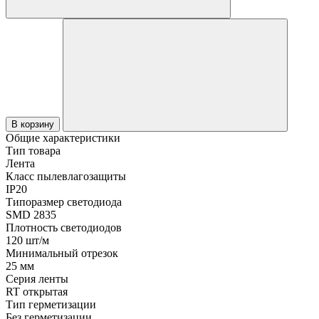
В корзину
Общие характеристики
Тип товара
Лента
Класс пылевлагозащиты
IP20
Типоразмер светодиода
SMD 2835
Плотность светодиодов
120 шт/м
Минимальный отрезок
25 мм
Серия ленты
RT открытая
Тип герметизации
Без герметизации