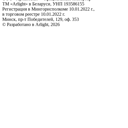
ТМ «Arlight» в Беларуси, УНП 193586155
Регистрация в Мингорисполкоме 10.01.2022 г.,
в торговом реестре 10.01.2022 г.
Минск, пр-т Победителей, 129, оф. 353
© Разработано в Arlight, 2026