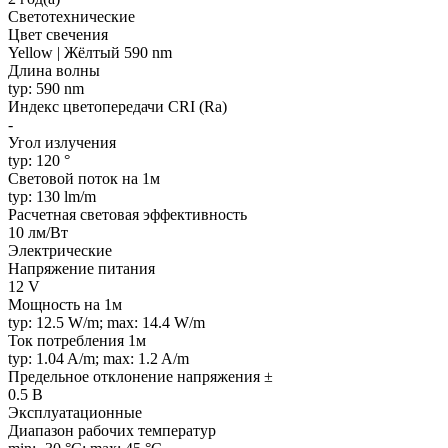
Светотехнические
Цвет свечения
Yellow | Жёлтый 590 nm
Длина волны
typ: 590 nm
Индекс цветопередачи CRI (Ra)
-
Угол излучения
typ: 120 °
Световой поток на 1м
typ: 130 lm/m
Расчетная световая эффективность
10 лм/Вт
Электрические
Напряжение питания
12 V
Мощность на 1м
typ: 12.5 W/m; max: 14.4 W/m
Ток потребления 1м
typ: 1.04 A/m; max: 1.2 A/m
Предельное отклонение напряжения ±
0.5 В
Эксплуатационные
Диапазон рабочих температур