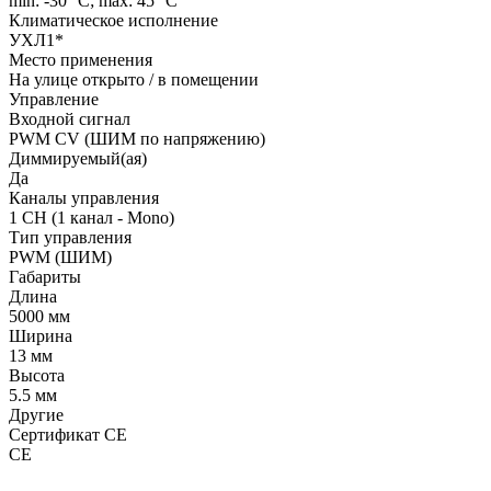
min: -30 °C; max: 45 °C
Климатическое исполнение
УХЛ1*
Место применения
На улице открыто / в помещении
Управление
Входной сигнал
PWM СV (ШИМ по напряжению)
Диммируемый(ая)
Да
Каналы управления
1 CH (1 канал - Mono)
Тип управления
PWM (ШИМ)
Габариты
Длина
5000 мм
Ширина
13 мм
Высота
5.5 мм
Другие
Сертификат CE
CE