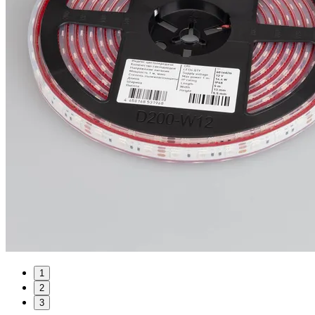
1
2
3