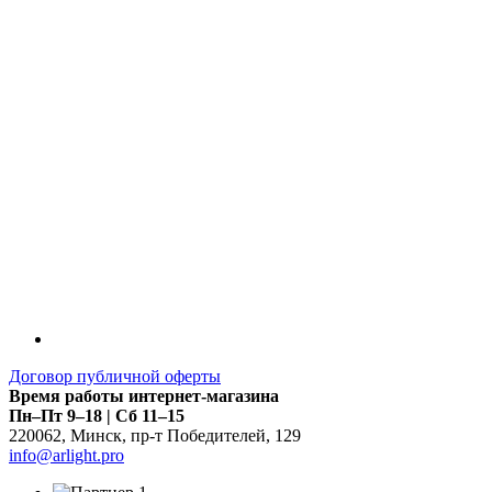
LDT
Договор публичной оферты
Время работы интернет-магазина
Пн–Пт 9–18 | Сб 11–15
220062
,
Минск
,
пр-т Победителей, 129
info@arlight.pro