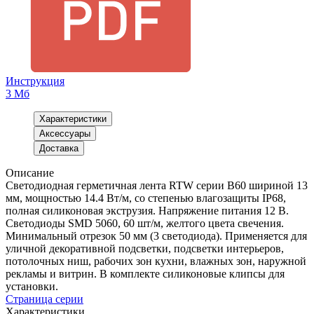
Инструкция
3 Мб
Характеристики
Аксессуары
Доставка
Описание
Светодиодная герметичная лента RTW серии B60 шириной 13
мм, мощностью 14.4 Вт/м, со степенью влагозащиты IP68,
полная силиконовая экструзия. Напряжение питания 12 В.
Светодиоды SMD 5060, 60 шт/м, желтого цвета свечения.
Минимальный отрезок 50 мм (3 светодиода). Применяется для
уличной декоративной подсветки, подсветки интерьеров,
потолочных ниш, рабочих зон кухни, влажных зон, наружной
рекламы и витрин. В комплекте силиконовые клипсы для
установки.
Страница серии
Характеристики