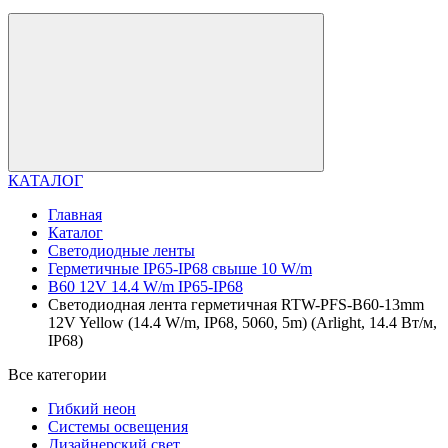
КАТАЛОГ
Главная
Каталог
Светодиодные ленты
Герметичные IP65-IP68 свыше 10 W/m
B60 12V 14.4 W/m IP65-IP68
Светодиодная лента герметичная RTW-PFS-B60-13mm
12V Yellow (14.4 W/m, IP68, 5060, 5m) (Arlight, 14.4 Вт/м,
IP68)
Все категории
Гибкий неон
Системы освещения
Дизайнерский свет