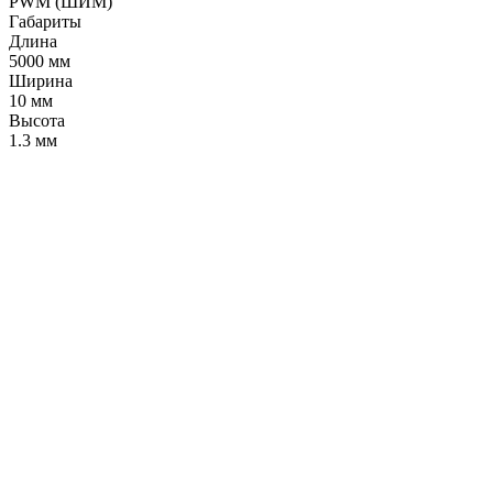
PWM (ШИМ)
Габариты
Длина
5000 мм
Ширина
10 мм
Высота
1.3 мм
LDT