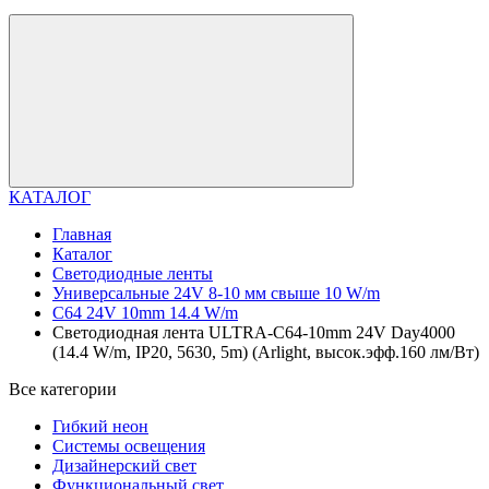
КАТАЛОГ
Главная
Каталог
Светодиодные ленты
Универсальные 24V 8-10 мм свыше 10 W/m
C64 24V 10mm 14.4 W/m
Светодиодная лента ULTRA-C64-10mm 24V Day4000
(14.4 W/m, IP20, 5630, 5m) (Arlight, высок.эфф.160 лм/Вт)
Все категории
Гибкий неон
Системы освещения
Дизайнерский свет
Функциональный свет