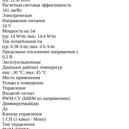
Расчетная световая эффективность
161 лм/Вт
Электрические
Напряжение питания
24 V
Мощность на 1м
typ: 14 W/m; max: 14.4 W/m
Ток потребления 1м
typ: 0.58 A/m; max: 0.6 A/m
Предельное отклонение напряжения ±
0.2 В
Эксплуатационные
Диапазон рабочих температур
min: -30 °C; max: 45 °C
Место применения
Только в помещении
Управление
Входной сигнал
PWM СV (ШИМ по напряжению)
Диммируемый(ая)
Да
Каналы управления
1 CH (1 канал - Mono)
Тип управления