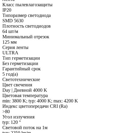
Класс пылевлагозащиты
IP20
Типоразмер светодиода
SMD 5630
Плотность светодиодов
64 шт/м
Минимальный отрезок
125 мм
Серия ленты
ULTRA
Тип герметизации
Без герметизации
Гарантийный срок
5 год(а)
Светотехнические
Цвет свечения
Day | Дневной 4000 K
Цветовая температура
min: 3800 K; typ: 4000 K; max: 4200 K
Индекс цветопередачи CRI (Ra)
>80
Угол излучения
typ: 120 °
Световой поток на 1м
typ: 2250 lm/m