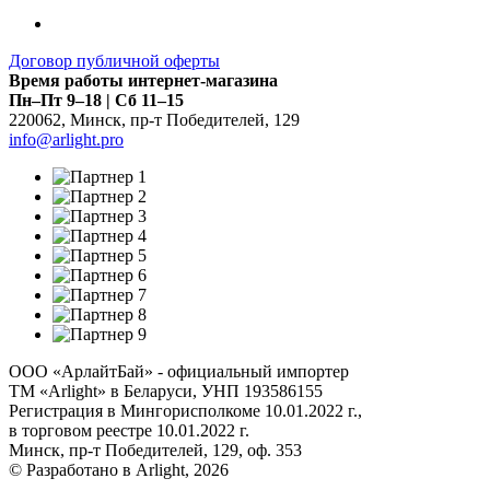
Договор публичной оферты
Время работы интернет-магазина
Пн–Пт 9–18 | Сб 11–15
220062
,
Минск
,
пр-т Победителей, 129
info@arlight.pro
ООО «АрлайтБай» - официальный импортер
ТМ «Arlight» в Беларуси, УНП 193586155
Регистрация в Мингорисполкоме 10.01.2022 г.,
в торговом реестре 10.01.2022 г.
Минск, пр-т Победителей, 129, оф. 353
© Разработано в Arlight, 2026