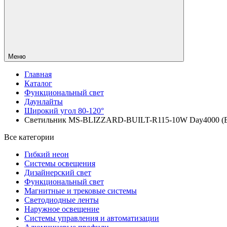
Меню
Главная
Каталог
Функциональный свет
Даунлайты
Широкий угол 80-120°
Светильник MS-BLIZZARD-BUILT-R115-10W Day4000 (BK, 1
Все категории
Гибкий неон
Системы освещения
Дизайнерский свет
Функциональный свет
Магнитные и трековые системы
Светодиодные ленты
Наружное освещение
Системы управления и автоматизации