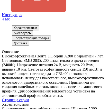
Инструкция
4 Мб
Характеристики
Аксессуары
Сопутствующие товары
Доставка
Описание
Высокоэффективная лента UL серии A200 с гарантией 7 лет.
Светодиоды SMD 2835, 200 шт/м, теплого цвета свечения
(2400K). Напряжение питания 24 В, мощность 20 Вт/м,
ширина 10 мм. Световая эффективность свыше 150 лм/Вт и
высокий индекс цветопередачи CRI>90 позволяют
использовать ленту для качественного, высокоэффективного
основного и декоративного освещения. Применима для
создания линейных светильников на основе алюминиевого
профиля. Для обеспечивания теплоотвода установка на
алюминиевый профиль обязательна.
Страница серии
Характеристики
Светодиодная высокоэффективная лента UL серии A200.