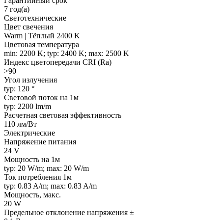
Гарантийный срок
7 год(а)
Светотехнические
Цвет свечения
Warm | Тёплый 2400 K
Цветовая температура
min: 2200 K; typ: 2400 K; max: 2500 K
Индекс цветопередачи CRI (Ra)
>90
Угол излучения
typ: 120 °
Световой поток на 1м
typ: 2200 lm/m
Расчетная световая эффективность
110 лм/Вт
Электрические
Напряжение питания
24 V
Мощность на 1м
typ: 20 W/m; max: 20 W/m
Ток потребления 1м
typ: 0.83 A/m; max: 0.83 A/m
Мощность, макс.
20 W
Предельное отклонение напряжения ±