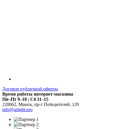
Договор публичной оферты
Время работы интернет-магазина
Пн–Пт 9–18 | Сб 11–15
220062
,
Минск
,
пр-т Победителей, 129
info@arlight.pro