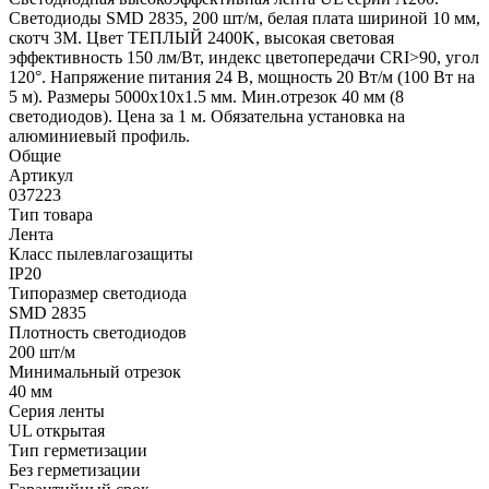
Светодиоды SMD 2835, 200 шт/м, белая плата шириной 10 мм,
скотч 3M. Цвет ТЕПЛЫЙ 2400K, высокая световая
эффективность 150 лм/Вт, индекс цветопередачи CRI>90, угол
120°. Напряжение питания 24 В, мощность 20 Вт/м (100 Вт на
5 м). Размеры 5000x10x1.5 мм. Мин.отрезок 40 мм (8
светодиодов). Цена за 1 м. Обязательна установка на
алюминиевый профиль.
Общие
Артикул
037223
Тип товара
Лента
Класс пылевлагозащиты
IP20
Типоразмер светодиода
SMD 2835
Плотность светодиодов
200 шт/м
Минимальный отрезок
40 мм
Серия ленты
UL открытая
Тип герметизации
Без герметизации