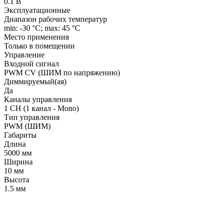
0.1 В
Эксплуатационные
Диапазон рабочих температур
min: -30 °C; max: 45 °C
Место применения
Только в помещении
Управление
Входной сигнал
PWM СV (ШИМ по напряжению)
Диммируемый(ая)
Да
Каналы управления
1 CH (1 канал - Mono)
Тип управления
PWM (ШИМ)
Габариты
Длина
5000 мм
Ширина
10 мм
Высота
1.5 мм
LDT