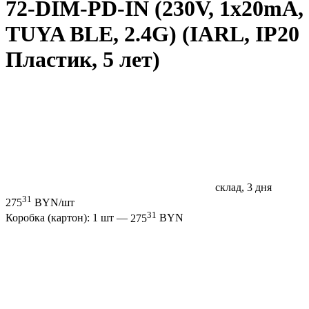
72-DIM-PD-IN (230V, 1x20mA,
TUYA BLE, 2.4G) (IARL, IP20
Пластик, 5 лет)
склад, 3 дня
31
275
BYN/шт
31
Коробка (картон): 1 шт —
275
BYN