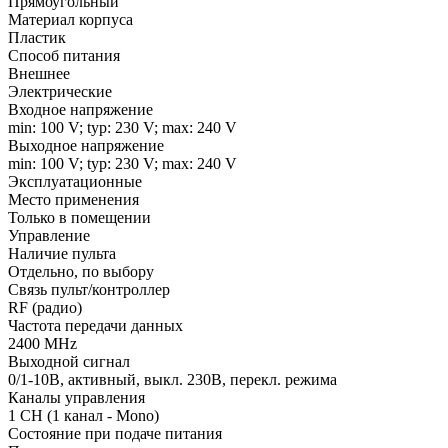
Прямоугольный
Материал корпуса
Пластик
Способ питания
Внешнее
Электрические
Входное напряжение
min: 100 V; typ: 230 V; max: 240 V
Выходное напряжение
min: 100 V; typ: 230 V; max: 240 V
Эксплуатационные
Место применения
Только в помещении
Управление
Наличие пульта
Отдельно, по выбору
Связь пульт/контроллер
RF (радио)
Частота передачи данных
2400 MHz
Выходной сигнал
0/1-10В, активный, выкл. 230В, перекл. режима
Каналы управления
1 CH (1 канал - Mono)
Состояние при подаче питания