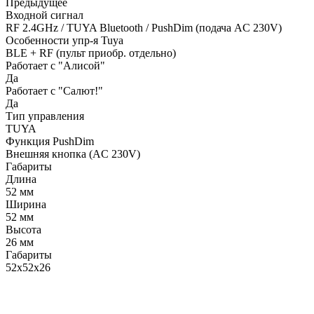
Предыдущее
Входной сигнал
RF 2.4GHz / TUYA Bluetooth / PushDim (подача AC 230V)
Особенности упр-я Tuya
BLE + RF (пульт приобр. отдельно)
Работает с "Алисой"
Да
Работает с "Салют!"
Да
Тип управления
TUYA
Функция PushDim
Внешняя кнопка (AC 230V)
Габариты
Длина
52 мм
Ширина
52 мм
Высота
26 мм
Габариты
52х52х26
LDT