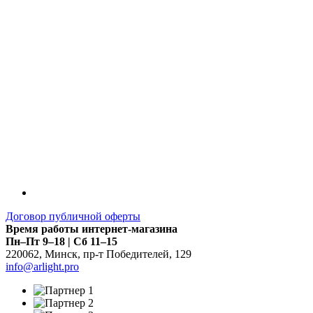
Договор публичной оферты
Время работы интернет-магазина
Пн–Пт 9–18 | Сб 11–15
220062
,
Минск
,
пр-т Победителей, 129
info@arlight.pro