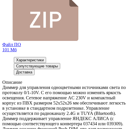
Файл ПО
101 Мб
Характеристики
Сопутствующие товары
Доставка
Описание
Диммер для управления одноцветными источниками света по
протоколу 0/1-10V. С его помощью можно изменять яркость
освещения. Сетевое напряжение AC 230V и компактный
корпус из ПВХ размером 52х52х26 мм обеспечивают легкость
в установке в стандартном подрозетнике. Управление
осуществляется по радиоканалу 2.4G и TUYA (Bluetooth).
Диммер поддерживает управление ЯНДЕКС АЛИСА (с
помощью соответствующего конвертера 037434 или 039309).
Диммер оснащен функцией Push-DIM, что дает возможность