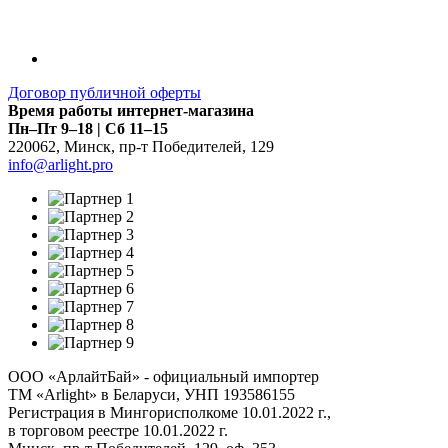
Договор публичной оферты
Время работы интернет-магазина
Пн–Пт 9–18 | Сб 11–15
220062
,
Минск
,
пр-т Победителей, 129
info@arlight.pro
ООО «АрлайтБай» - официальный импортер
ТМ «Arlight» в Беларуси, УНП 193586155
Регистрация в Мингорисполкоме 10.01.2022 г.,
в торговом реестре 10.01.2022 г.