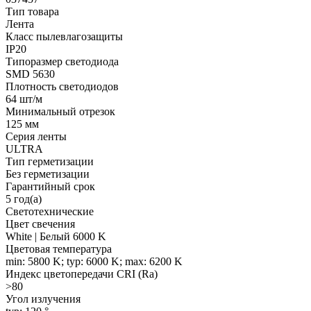
Тип товара
Лента
Класс пылевлагозащиты
IP20
Типоразмер светодиода
SMD 5630
Плотность светодиодов
64 шт/м
Минимальный отрезок
125 мм
Серия ленты
ULTRA
Тип герметизации
Без герметизации
Гарантийный срок
5 год(а)
Светотехнические
Цвет свечения
White | Белый 6000 K
Цветовая температура
min: 5800 K; typ: 6000 K; max: 6200 K
Индекс цветопередачи CRI (Ra)
>80
Угол излучения