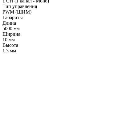
1 CH (1 канал - Mono)
Тип управления
PWM (ШИМ)
Габариты
Длина
5000 мм
Ширина
10 мм
Высота
1.3 мм
LDT