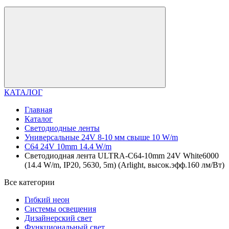
КАТАЛОГ
Главная
Каталог
Светодиодные ленты
Универсальные 24V 8-10 мм свыше 10 W/m
C64 24V 10mm 14.4 W/m
Светодиодная лента ULTRA-C64-10mm 24V White6000
(14.4 W/m, IP20, 5630, 5m) (Arlight, высок.эфф.160 лм/Вт)
Все категории
Гибкий неон
Системы освещения
Дизайнерский свет
Функциональный свет