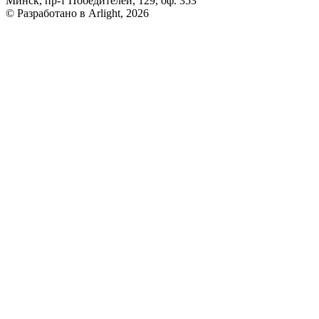
Минск, пр-т Победителей, 129, оф. 353
© Разработано в Arlight, 2026