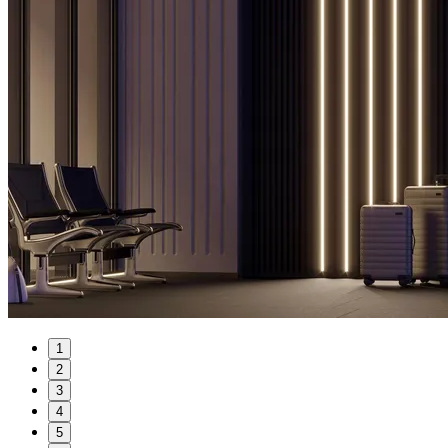
1
2
3
4
5