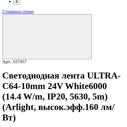
6
Страница серии
Арт.: 037457
Светодиодная лента ULTRA-
C64-10mm 24V White6000
(14.4 W/m, IP20, 5630, 5m)
(Arlight, высок.эфф.160 лм/
Вт)