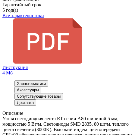
Гарантийный срок
5 год(а)
Все характеристики
Инструкция
4 Мб
Характеристики
Аксессуары
Сопутствующие товары
Доставка
Описание
Узкая светодиодная лента RT серии A80 шириной 5 мм,
мощностью 5 Вт/м. Светодиоды SMD 2835, 80 шт/м, теплого
цвета свечения (3000K). Высокий индекс цветопередачи
CRI>90 обеспечивает точную передачу цветов при освещении