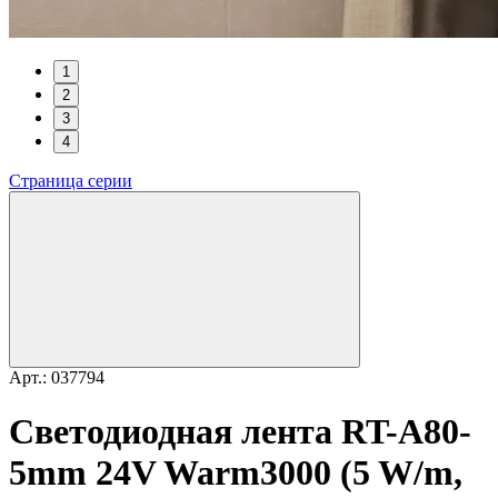
1
2
3
4
Страница серии
Арт.: 037794
Светодиодная лента RT-A80-
5mm 24V Warm3000 (5 W/m,