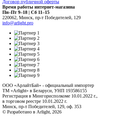
Договор публичной оферты
Время работы интернет-магазина
Пн–Пт 9–18 | Сб 11–15
220062
,
Минск
,
пр-т Победителей, 129
info@arlight.pro
ООО «АрлайтБай» - официальный импортер
ТМ «Arlight» в Беларуси, УНП 193586155
Регистрация в Мингорисполкоме 10.01.2022 г.,
в торговом реестре 10.01.2022 г.
Минск, пр-т Победителей, 129, оф. 353
© Разработано в Arlight, 2026