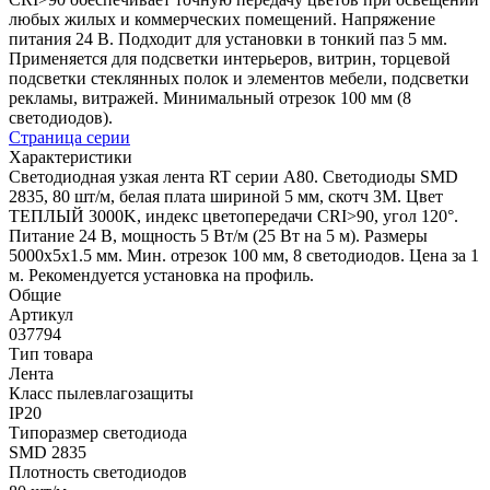
любых жилых и коммерческих помещений. Напряжение
питания 24 В. Подходит для установки в тонкий паз 5 мм.
Применяется для подсветки интерьеров, витрин, торцевой
подсветки стеклянных полок и элементов мебели, подсветки
рекламы, витражей. Минимальный отрезок 100 мм (8
светодиодов).
Страница серии
Характеристики
Светодиодная узкая лента RT серии A80. Светодиоды SMD
2835, 80 шт/м, белая плата шириной 5 мм, скотч 3M. Цвет
ТЕПЛЫЙ 3000K, индекс цветопередачи CRI>90, угол 120°.
Питание 24 В, мощность 5 Вт/м (25 Вт на 5 м). Размеры
5000х5х1.5 мм. Мин. отрезок 100 мм, 8 светодиодов. Цена за 1
м. Рекомендуется установка на профиль.
Общие
Артикул
037794
Тип товара
Лента
Класс пылевлагозащиты
IP20
Типоразмер светодиода
SMD 2835
Плотность светодиодов