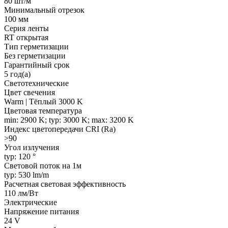
80 шт/м
Минимальный отрезок
100 мм
Серия ленты
RT открытая
Тип герметизации
Без герметизации
Гарантийный срок
5 год(а)
Светотехнические
Цвет свечения
Warm | Тёплый 3000 K
Цветовая температура
min: 2900 K; typ: 3000 K; max: 3200 K
Индекс цветопередачи CRI (Ra)
>90
Угол излучения
typ: 120 °
Световой поток на 1м
typ: 530 lm/m
Расчетная световая эффективность
110 лм/Вт
Электрические
Напряжение питания
24 V