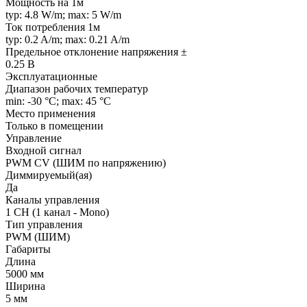
Мощность на 1м
typ: 4.8 W/m; max: 5 W/m
Ток потребления 1м
typ: 0.2 A/m; max: 0.21 A/m
Предельное отклонение напряжения ±
0.25 В
Эксплуатационные
Диапазон рабочих температур
min: -30 °C; max: 45 °C
Место применения
Только в помещении
Управление
Входной сигнал
PWM СV (ШИМ по напряжению)
Диммируемый(ая)
Да
Каналы управления
1 CH (1 канал - Mono)
Тип управления
PWM (ШИМ)
Габариты
Длина
5000 мм
Ширина
5 мм