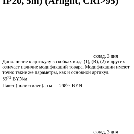
IP20, 5m) (Arlight, CRI>95)
склад, 3 дня
Дополнение к артикулу в скобках вида (1), (B), (2) и других
означает наличие модификаций товара. Модификации имеют
точно такие же параметры, как и основной артикул.
73
59
BYN/м
65
Пакет (полиэтилен): 5 м —
298
BYN
склад, 3 дня