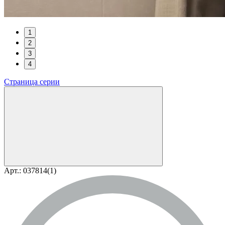
1
2
3
4
Страница серии
Арт.: 037814(1)