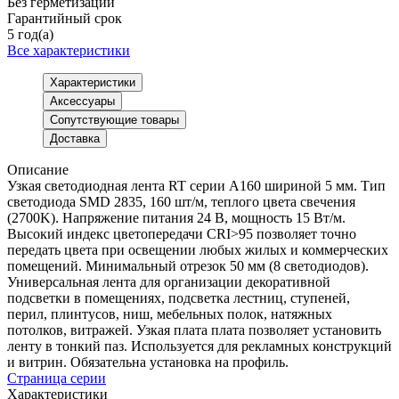
Без герметизации
Гарантийный срок
5 год(а)
Все характеристики
Характеристики
Аксессуары
Сопутствующие товары
Доставка
Описание
Узкая светодиодная лента RT серии A160 шириной 5 мм. Тип
светодиода SMD 2835, 160 шт/м, теплого цвета свечения
(2700K). Напряжение питания 24 В, мощность 15 Вт/м.
Высокий индекс цветопередачи CRI>95 позволяет точно
передать цвета при освещении любых жилых и коммерческих
помещений. Минимальный отрезок 50 мм (8 светодиодов).
Универсальная лента для организации декоративной
подсветки в помещениях, подсветка лестниц, ступеней,
перил, плинтусов, ниш, мебельных полок, натяжных
потолков, витражей. Узкая плата плата позволяет установить
ленту в тонкий паз. Используется для рекламных конструкций
и витрин. Обязательна установка на профиль.
Страница серии
Характеристики