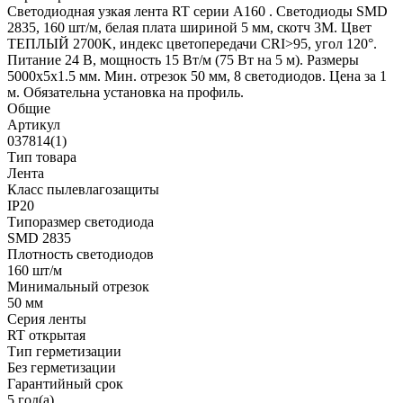
Светодиодная узкая лента RT серии A160 . Светодиоды SMD
2835, 160 шт/м, белая плата шириной 5 мм, скотч 3M. Цвет
ТЕПЛЫЙ 2700K, индекс цветопередачи CRI>95, угол 120°.
Питание 24 В, мощность 15 Вт/м (75 Вт на 5 м). Размеры
5000x5x1.5 мм. Мин. отрезок 50 мм, 8 светодиодов. Цена за 1
м. Обязательна установка на профиль.
Общие
Артикул
037814(1)
Тип товара
Лента
Класс пылевлагозащиты
IP20
Типоразмер светодиода
SMD 2835
Плотность светодиодов
160 шт/м
Минимальный отрезок
50 мм
Серия ленты
RT открытая
Тип герметизации
Без герметизации
Гарантийный срок
5 год(а)