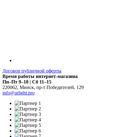
Договор публичной оферты
Время работы интернет-магазина
Пн–Пт 9–18 | Сб 11–15
220062
,
Минск
,
пр-т Победителей, 129
info@arlight.pro