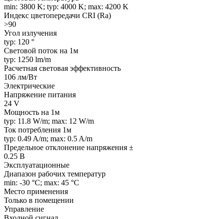
min: 3800 K; typ: 4000 K; max: 4200 K
Индекс цветопередачи CRI (Ra)
>90
Угол излучения
typ: 120 °
Световой поток на 1м
typ: 1250 lm/m
Расчетная световая эффективность
106 лм/Вт
Электрические
Напряжение питания
24 V
Мощность на 1м
typ: 11.8 W/m; max: 12 W/m
Ток потребления 1м
typ: 0.49 A/m; max: 0.5 A/m
Предельное отклонение напряжения ±
0.25 В
Эксплуатационные
Диапазон рабочих температур
min: -30 °C; max: 45 °C
Место применения
Только в помещении
Управление
Входной сигнал