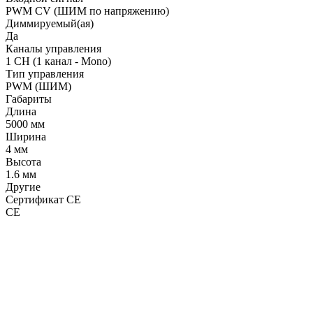
PWM СV (ШИМ по напряжению)
Диммируемый(ая)
Да
Каналы управления
1 CH (1 канал - Mono)
Тип управления
PWM (ШИМ)
Габариты
Длина
5000 мм
Ширина
4 мм
Высота
1.6 мм
Другие
Сертификат CE
CE
LDT