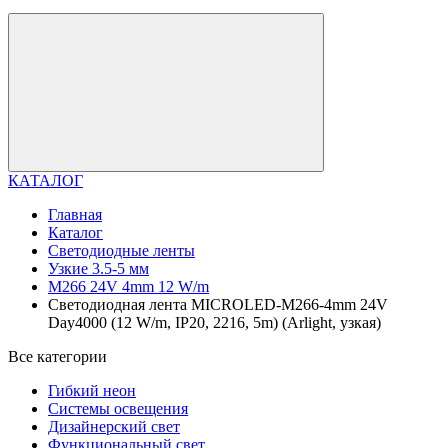
КАТАЛОГ
Главная
Каталог
Светодиодные ленты
Узкие 3.5-5 мм
M266 24V 4mm 12 W/m
Светодиодная лента MICROLED-M266-4mm 24V
Day4000 (12 W/m, IP20, 2216, 5m) (Arlight, узкая)
Все категории
Гибкий неон
Системы освещения
Дизайнерский свет
Функциональный свет