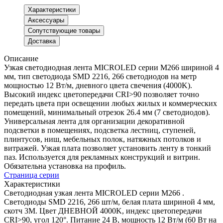
Характеристики
Аксессуары
Сопутствующие товары
Доставка
Описание
Узкая светодиодная лента MICROLED серии M266 шириной 4
мм, тип светодиода SMD 2216, 266 светодиодов на метр
мощностью 12 Вт/м, дневного цвета свечения (4000K).
Высокий индекс цветопередачи CRI>90 позволяет точно
передать цвета при освещении любых жилых и коммерческих
помещений, минимальный отрезок 26.4 мм (7 светодиодов).
Универсальная лента для организации декоративной
подсветки в помещениях, подсветка лестниц, ступеней,
плинтусов, ниш, мебельных полок, натяжных потолков и
витражей. Узкая плата позволяет установить ленту в тонкий
паз. Используется для рекламных конструкций и витрин.
Обязательна установка на профиль.
Страница серии
Характеристики
Светодиодная узкая лента MICROLED серии M266 .
Светодиоды SMD 2216, 266 шт/м, белая плата шириной 4 мм,
скотч 3M. Цвет ДНЕВНОЙ 4000K, индекс цветопередачи
CRI>90, угол 120°. Питание 24 В, мощность 12 Вт/м (60 Вт на