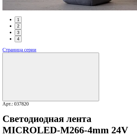
1
2
3
4
Страница серии
Арт.: 037820
Светодиодная лента
MICROLED-M266-4mm 24V