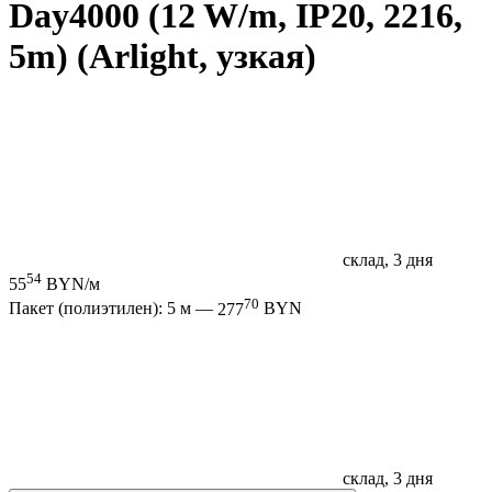
Day4000 (12 W/m, IP20, 2216,
5m) (Arlight, узкая)
склад, 3 дня
54
55
BYN/м
70
Пакет (полиэтилен): 5 м —
277
BYN
склад, 3 дня