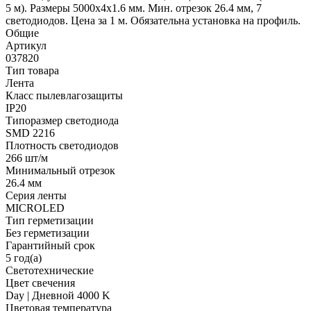
5 м). Размеры 5000х4х1.6 мм. Мин. отрезок 26.4 мм, 7
светодиодов. Цена за 1 м. Обязательна установка на профиль.
Общие
Артикул
037820
Тип товара
Лента
Класс пылевлагозащиты
IP20
Типоразмер светодиода
SMD 2216
Плотность светодиодов
266 шт/м
Минимальный отрезок
26.4 мм
Серия ленты
MICROLED
Тип герметизации
Без герметизации
Гарантийный срок
5 год(а)
Светотехнические
Цвет свечения
Day | Дневной 4000 K
Цветовая температура