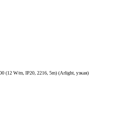
2 W/m, IP20, 2216, 5m) (Arlight, узкая)