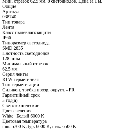
Мин. отрезок 62.5 мм, 8 светодиодов. Цена за 1 м.
Общие
Артикул
038740
Тип товара
Лента
Класс пылевлагозащиты
IP66
Типоразмер светодиода
SMD 2835
Плотность светодиодов
128 шт/м
Минимальный отрезок
62.5 мм
Серия ленты
RTW герметичная
Тип герметизации
Силикон, трубка прозр. округл. - PR
Гарантийный срок
3 год(а)
Светотехнические
Цвет свечения
White | Белый 6000 K
Цветовая температура
min: 5700 K; typ: 6000 K; max: 6500 K