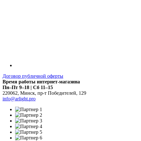
Договор публичной оферты
Время работы интернет-магазина
Пн–Пт 9–18 | Сб 11–15
220062
,
Минск
,
пр-т Победителей, 129
info@arlight.pro