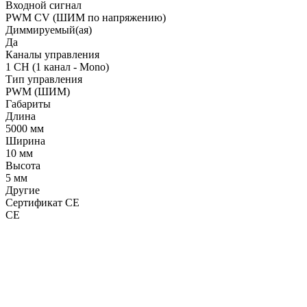
Входной сигнал
PWM СV (ШИМ по напряжению)
Диммируемый(ая)
Да
Каналы управления
1 CH (1 канал - Mono)
Тип управления
PWM (ШИМ)
Габариты
Длина
5000 мм
Ширина
10 мм
Высота
5 мм
Другие
Сертификат CE
CE
LDT