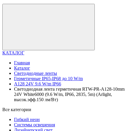
КАТАЛОГ
Главная
Каталог
Светодиодные ленты
Герметичные IP65-IP68 до 10 W/m
A128 24V 9.6 W/m IP66
Светодиодная лента герметичная RTW-PR-A128-10mm
24V White6000 (9.6 W/m, IP66, 2835, 5m) (Arlight,
высок.эфф.150 лм/Вт)
Все категории
Гибкий неон
Системы освещения
Дизайнерский свет