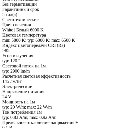
Без герметизации
Гарантийный срок
5 год(а)
Светотехнические
Цвет свечения
White | Белый 6000 K
Цветовая температура
min: 5800 K; typ: 6000 K; max: 6500 K
Индекс цветопередачи CRI (Ra)
>85
Угол излучения
typ: 120 °
Световой поток на 1м
typ: 2900 lm/m
Расчетная световая эффективность
145 лм/Вт
Электрические
Напряжение питания
24 V
Мощность на 1м
typ: 20 W/m; max: 22 W/m
Ток потребления 1м
typ: 0.83 A/m; max: 0.92 A/m
Предельное отклонение напряжения ±
0.1 В