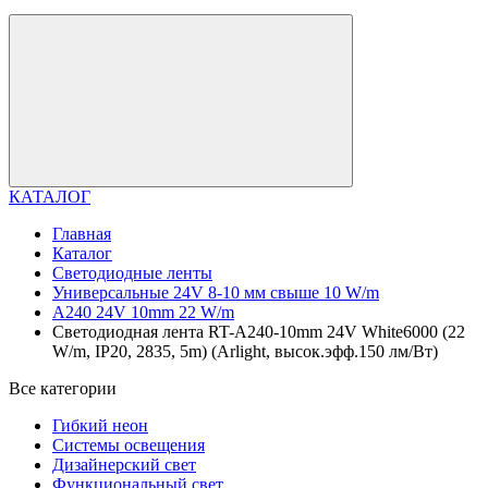
КАТАЛОГ
Главная
Каталог
Светодиодные ленты
Универсальные 24V 8-10 мм свыше 10 W/m
A240 24V 10mm 22 W/m
Светодиодная лента RT-A240-10mm 24V White6000 (22
W/m, IP20, 2835, 5m) (Arlight, высок.эфф.150 лм/Вт)
Все категории
Гибкий неон
Системы освещения
Дизайнерский свет
Функциональный свет