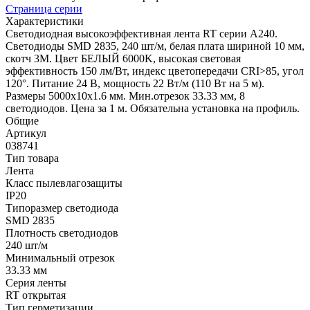
Страница серии
Характеристики
Светодиодная высокоэффективная лента RT серии A240.
Светодиоды SMD 2835, 240 шт/м, белая плата шириной 10 мм,
скотч 3M. Цвет БЕЛЫЙ 6000K, высокая световая
эффективность 150 лм/Вт, индекс цветопередачи CRI>85, угол
120°. Питание 24 В, мощность 22 Вт/м (110 Вт на 5 м).
Размеры 5000x10x1.6 мм. Мин.отрезок 33.33 мм, 8
светодиодов. Цена за 1 м. Обязательна установка на профиль.
Общие
Артикул
038741
Тип товара
Лента
Класс пылевлагозащиты
IP20
Типоразмер светодиода
SMD 2835
Плотность светодиодов
240 шт/м
Минимальный отрезок
33.33 мм
Серия ленты
RT открытая
Тип герметизации