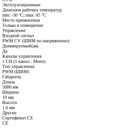
Эксплуатационные
Диапазон рабочих температур
min: -30 °C; max: 45 °C
Место применения
Только в помещении
Управление
Входной сигнал
PWM СV (ШИМ по напряжению)
Диммируемый(ая)
Да
Каналы управления
1 CH (1 канал - Mono)
Тип управления
PWM (ШИМ)
Габариты
Длина
5000 мм
Ширина
10 мм
Высота
1.6 мм
Другие
Сертификат CE
CE