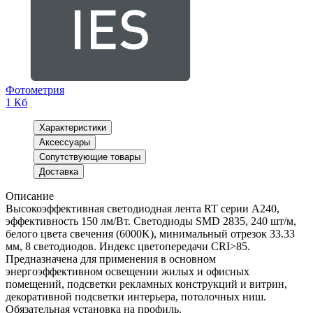
Фотометрия
1 Кб
Характеристики
Аксессуары
Сопутствующие товары
Доставка
Описание
Высокоэффективная светодиодная лента RT серии A240,
эффективность 150 лм/Вт. Светодиоды SMD 2835, 240 шт/м,
белого цвета свечения (6000K), минимальный отрезок 33.33
мм, 8 светодиодов. Индекс цветопередачи CRI>85.
Предназначена для применения в основном
энергоэффективном освещении жилых и офисных
помещений, подсветки рекламных конструкций и витрин,
декоративной подсветки интерьера, потолочных ниш.
Обязательная установка на профиль.