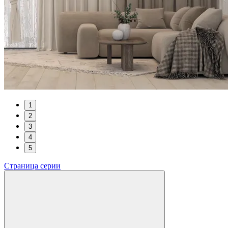
1
2
3
4
5
Страница серии