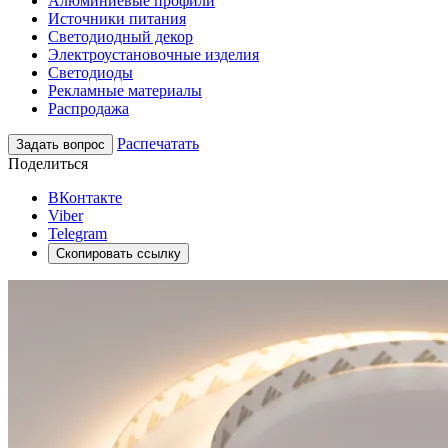
Алюминиевые профили
Источники питания
Светодиодный декор
Электроустановочные изделия
Светодиоды
Рекламные материалы
Распродажа
Распечатать
Задать вопрос
Поделиться
ВКонтакте
Viber
Telegram
Скопировать ссылку