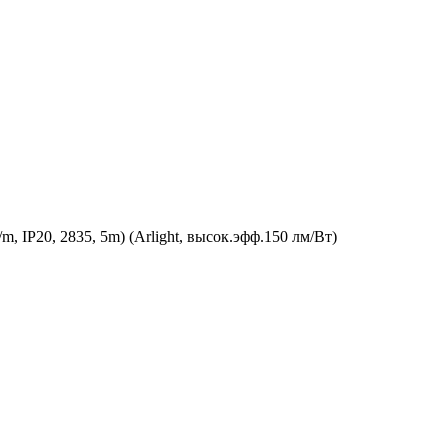
IP20, 2835, 5m) (Arlight, высок.эфф.150 лм/Вт)