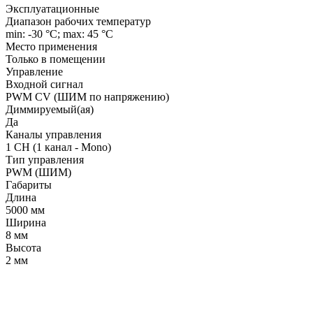
Эксплуатационные
Диапазон рабочих температур
min: -30 °C; max: 45 °C
Место применения
Только в помещении
Управление
Входной сигнал
PWM СV (ШИМ по напряжению)
Диммируемый(ая)
Да
Каналы управления
1 CH (1 канал - Mono)
Тип управления
PWM (ШИМ)
Габариты
Длина
5000 мм
Ширина
8 мм
Высота
2 мм
LDT