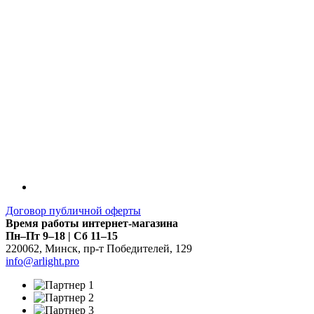
Договор публичной оферты
Время работы интернет-магазина
Пн–Пт 9–18 | Сб 11–15
220062
,
Минск
,
пр-т Победителей, 129
info@arlight.pro