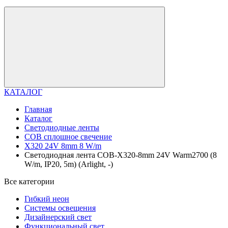
КАТАЛОГ
Главная
Каталог
Светодиодные ленты
COB сплошное свечение
X320 24V 8mm 8 W/m
Светодиодная лента COB-X320-8mm 24V Warm2700 (8
W/m, IP20, 5m) (Arlight, -)
Все категории
Гибкий неон
Системы освещения
Дизайнерский свет
Функциональный свет