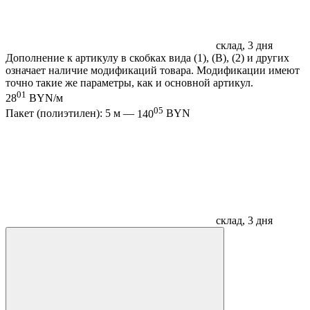
склад, 3 дня
Дополнение к артикулу в скобках вида (1), (B), (2) и других
означает наличие модификаций товара. Модификации имеют
точно такие же параметры, как и основной артикул.
01
28
BYN/м
05
Пакет (полиэтилен): 5 м —
140
BYN
склад, 3 дня