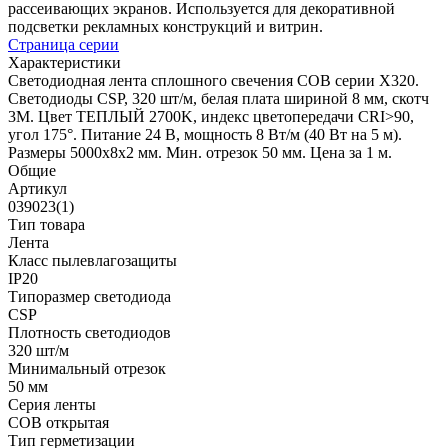
рассеивающих экранов. Используется для декоративной
подсветки рекламных конструкций и витрин.
Страница серии
Характеристики
Светодиодная лента сплошного свечения COB серии X320.
Светодиоды CSP, 320 шт/м, белая плата шириной 8 мм, скотч
3M. Цвет ТЕПЛЫЙ 2700K, индекс цветопередачи CRI>90,
угол 175°. Питание 24 В, мощность 8 Вт/м (40 Вт на 5 м).
Размеры 5000х8х2 мм. Мин. отрезок 50 мм. Цена за 1 м.
Общие
Артикул
039023(1)
Тип товара
Лента
Класс пылевлагозащиты
IP20
Типоразмер светодиода
CSP
Плотность светодиодов
320 шт/м
Минимальный отрезок
50 мм
Серия ленты
COB открытая
Тип герметизации