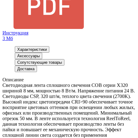
Инструкция
3 Мб
Характеристики
Аксессуары
Сопутствующие товары
Доставка
Описание
Светодиодная лента сплошного свечения COB серии X320
шириной 8 мм, мощностью 8 Вт/м. Напряжение питания 24 В.
Светодиоды CSP, 320 шт/м, теплого цвета свечения (2700K).
Высокий индекс цветопередачи CRI>90 обеспечивает точное
восприятие цветовых оттенков при освещении любых жилых,
офисных или производственных помещений. Минимальный
отрезок 50 мм. В ленте используется технология ReelToReel,
данная технология обеспечивает производство ленты без
пайки и повышает ее механическую прочность. Эффект
сплошной линии света создается без применения