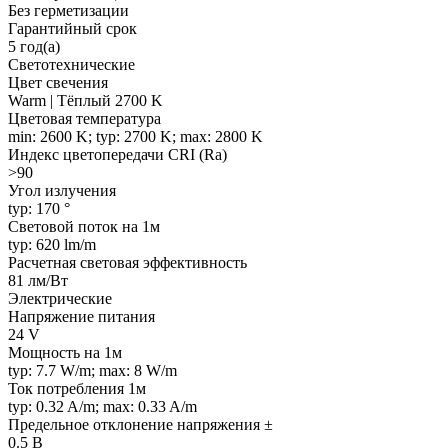
Без герметизации
Гарантийный срок
5 год(а)
Светотехнические
Цвет свечения
Warm | Тёплый 2700 K
Цветовая температура
min: 2600 K; typ: 2700 K; max: 2800 K
Индекс цветопередачи CRI (Ra)
>90
Угол излучения
typ: 170 °
Световой поток на 1м
typ: 620 lm/m
Расчетная световая эффективность
81 лм/Вт
Электрические
Напряжение питания
24 V
Мощность на 1м
typ: 7.7 W/m; max: 8 W/m
Ток потребления 1м
typ: 0.32 A/m; max: 0.33 A/m
Предельное отклонение напряжения ±
0.5 В