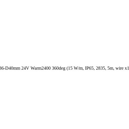
0mm 24V Warm2400 360deg (15 W/m, IP65, 2835, 5m, wire x1) (