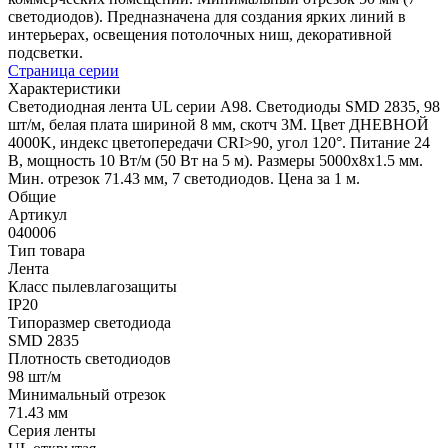
светодиодов). Предназначена для создания ярких линий в
интерьерах, освещения потолочных ниш, декоративной
подсветки.
Страница серии
Характеристики
Светодиодная лента UL серии A98. Светодиоды SMD 2835, 98
шт/м, белая плата шириной 8 мм, скотч 3M. Цвет ДНЕВНОЙ
4000K, индекс цветопередачи CRI>90, угол 120°. Питание 24
В, мощность 10 Вт/м (50 Вт на 5 м). Размеры 5000x8x1.5 мм.
Мин. отрезок 71.43 мм, 7 светодиодов. Цена за 1 м.
Общие
Артикул
040006
Тип товара
Лента
Класс пылевлагозащиты
IP20
Типоразмер светодиода
SMD 2835
Плотность светодиодов
98 шт/м
Минимальный отрезок
71.43 мм
Серия ленты