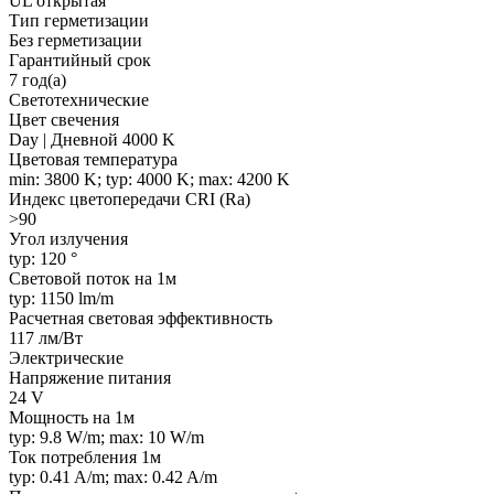
UL открытая
Тип герметизации
Без герметизации
Гарантийный срок
7 год(а)
Светотехнические
Цвет свечения
Day | Дневной 4000 K
Цветовая температура
min: 3800 K; typ: 4000 K; max: 4200 K
Индекс цветопередачи CRI (Ra)
>90
Угол излучения
typ: 120 °
Световой поток на 1м
typ: 1150 lm/m
Расчетная световая эффективность
117 лм/Вт
Электрические
Напряжение питания
24 V
Мощность на 1м
typ: 9.8 W/m; max: 10 W/m
Ток потребления 1м
typ: 0.41 A/m; max: 0.42 A/m