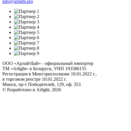
info@arlight.pro
ООО «АрлайтБай» - официальный импортер
ТМ «Arlight» в Беларуси, УНП 193586155
Регистрация в Мингорисполкоме 10.01.2022 г.,
в торговом реестре 10.01.2022 г.
Минск, пр-т Победителей, 129, оф. 353
© Разработано в Arlight, 2026