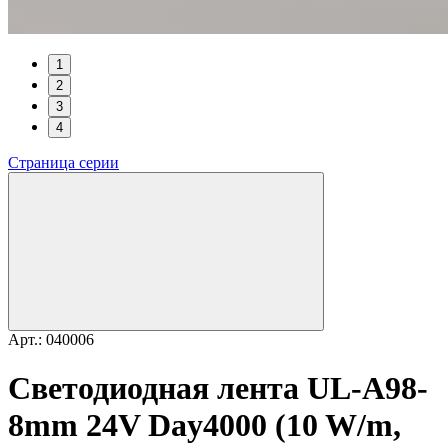
1
2
3
4
Страница серии
Арт.: 040006
Светодиодная лента UL-A98-
8mm 24V Day4000 (10 W/m,