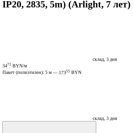
IP20, 2835, 5m) (Arlight, 7 лет)
склад, 3 дня
71
34
BYN/м
55
Пакет (полиэтилен): 5 м —
173
BYN
склад, 3 дня