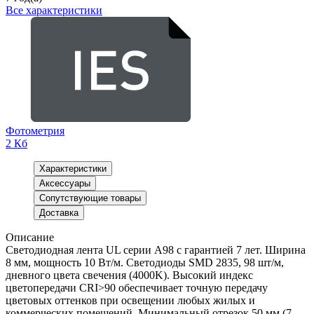
Все характеристики
Фотометрия
2 Кб
Характеристики
Аксессуары
Сопутствующие товары
Доставка
Описание
Светодиодная лента UL серии A98 с гарантией 7 лет. Ширина
8 мм, мощность 10 Вт/м. Светодиоды SMD 2835, 98 шт/м,
дневного цвета свечения (4000K). Высокий индекс
цветопередачи CRI>90 обеспечивает точную передачу
цветовых оттенков при освещении любых жилых и
коммерческих помещений. Минимальный отрезок 50 мм (7