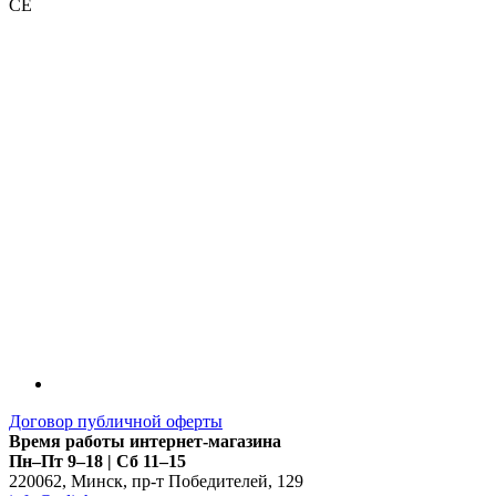
CE
LDT
Договор публичной оферты
Время работы интернет-магазина
Пн–Пт 9–18 | Сб 11–15
220062
,
Минск
,
пр-т Победителей, 129