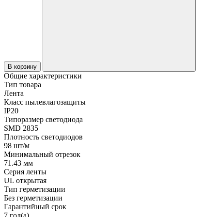
В корзину
Общие характеристики
Тип товара
Лента
Класс пылевлагозащиты
IP20
Типоразмер светодиода
SMD 2835
Плотность светодиодов
98 шт/м
Минимальный отрезок
71.43 мм
Серия ленты
UL открытая
Тип герметизации
Без герметизации
Гарантийный срок
7 год(а)