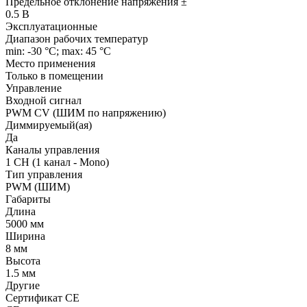
Предельное отклонение напряжения ±
0.5 В
Эксплуатационные
Диапазон рабочих температур
min: -30 °C; max: 45 °C
Место применения
Только в помещении
Управление
Входной сигнал
PWM СV (ШИМ по напряжению)
Диммируемый(ая)
Да
Каналы управления
1 CH (1 канал - Mono)
Тип управления
PWM (ШИМ)
Габариты
Длина
5000 мм
Ширина
8 мм
Высота
1.5 мм
Другие
Сертификат CE