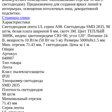
светодиодов). Предназначена для создания ярких линий в
интерьерах, освещения потолочных ниш, декоративной
подсветки.
Страница серии
Характеристики
Светодиодная лента UL серии A98. Светодиоды SMD 2835, 98
шт/м, белая плата шириной 8 мм, скотч 3M. Цвет ТЕПЛЫЙ
3000K, индекс цветопередачи CRI>90, угол 120°. Питание 24
В, мощность 10 Вт/м (50 Вт на 5 м). Размеры 5000x8x1.5 мм.
Мин. отрезок 71.43 мм, 7 светодиодов. Цена за 1 м.
Общие
Артикул
040007
Тип товара
Лента
Класс пылевлагозащиты
IP20
Типоразмер светодиода
SMD 2835
Плотность светодиодов
98 шт/м
Минимальный отрезок
71.43 мм
Серия ленты