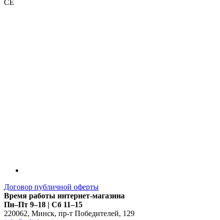
CE
LDT
Договор публичной оферты
Время работы интернет-магазина
Пн–Пт 9–18 | Сб 11–15
220062
,
Минск
,
пр-т Победителей, 129