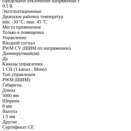
Предельное отклонение напряжения ±
0.5 В
Эксплуатационные
Диапазон рабочих температур
min: -30 °C; max: 45 °C
Место применения
Только в помещении
Управление
Входной сигнал
PWM СV (ШИМ по напряжению)
Диммируемый(ая)
Да
Каналы управления
1 CH (1 канал - Mono)
Тип управления
PWM (ШИМ)
Габариты
Длина
5000 мм
Ширина
8 мм
Высота
1.5 мм
Другие
Сертификат CE