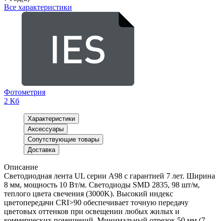
Все характеристики
Фотометрия
2 Кб
Характеристики
Аксессуары
Сопутствующие товары
Доставка
Описание
Светодиодная лента UL серии A98 с гарантией 7 лет. Ширина
8 мм, мощность 10 Вт/м. Светодиоды SMD 2835, 98 шт/м,
теплого цвета свечения (3000K). Высокий индекс
цветопередачи CRI>90 обеспечивает точную передачу
цветовых оттенков при освещении любых жилых и
коммерческих помещений. Минимальный отрезок 50 мм (7