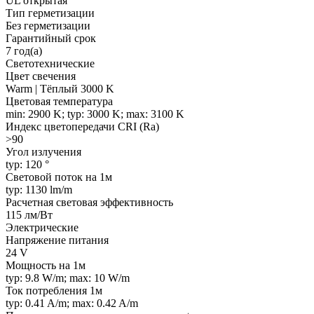
UL открытая
Тип герметизации
Без герметизации
Гарантийный срок
7 год(а)
Светотехнические
Цвет свечения
Warm | Тёплый 3000 K
Цветовая температура
min: 2900 K; typ: 3000 K; max: 3100 K
Индекс цветопередачи CRI (Ra)
>90
Угол излучения
typ: 120 °
Световой поток на 1м
typ: 1130 lm/m
Расчетная световая эффективность
115 лм/Вт
Электрические
Напряжение питания
24 V
Мощность на 1м
typ: 9.8 W/m; max: 10 W/m
Ток потребления 1м
typ: 0.41 A/m; max: 0.42 A/m