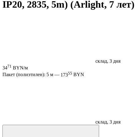
IP20, 2835, 5m) (Arlight, 7 лет)
склад, 3 дня
71
34
BYN/м
55
Пакет (полиэтилен): 5 м —
173
BYN
склад, 3 дня