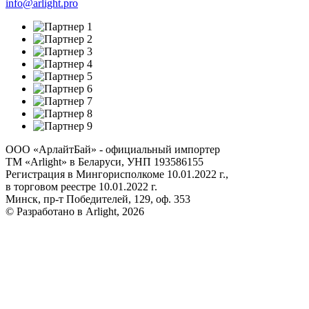
info@arlight.pro
ООО «АрлайтБай» - официальный импортер
ТМ «Arlight» в Беларуси, УНП 193586155
Регистрация в Мингорисполкоме 10.01.2022 г.,
в торговом реестре 10.01.2022 г.
Минск, пр-т Победителей, 129, оф. 353
© Разработано в Arlight, 2026