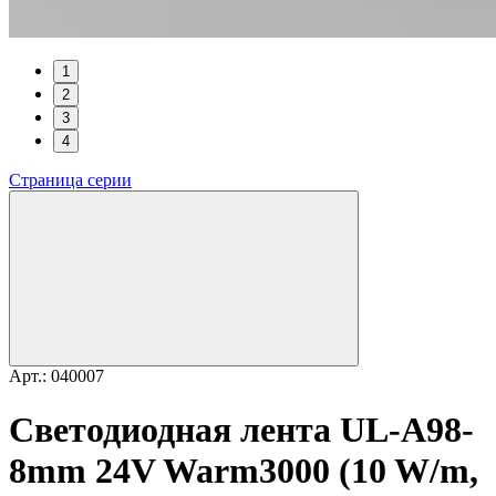
1
2
3
4
Страница серии
Арт.: 040007
Светодиодная лента UL-A98-
8mm 24V Warm3000 (10 W/m,