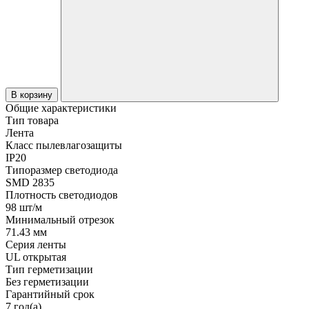
В корзину
Общие характеристики
Тип товара
Лента
Класс пылевлагозащиты
IP20
Типоразмер светодиода
SMD 2835
Плотность светодиодов
98 шт/м
Минимальный отрезок
71.43 мм
Серия ленты
UL открытая
Тип герметизации
Без герметизации
Гарантийный срок
7 год(а)