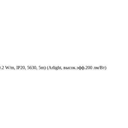
W/m, IP20, 5630, 5m) (Arlight, высок.эфф.200 лм/Вт)