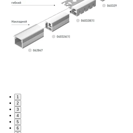
1
2
3
4
5
6