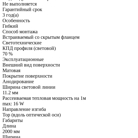
Не выполняется
Гарантийный срок
3 год(а)
Особенность
Гибкий
Способ монтажа
Встраиваемый со скрытым фланцем
Светотехнические
КПД профиля (cветовой)
70 %
Эксплуатационные
Внешний вид поверхности
Матовая
Покрытие поверхности
Анодирование
Ширина световой линии
11.2 мм
Рассеиваемая тепловая мощность на 1м
max: 16 W
Направление изгиба
Top (вдоль оптической оси)
Габариты
Длина
2000 мм
Ширина