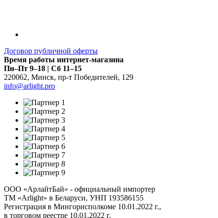
Договор публичной оферты
Время работы интернет-магазина
Пн–Пт 9–18 | Сб 11–15
220062
,
Минск
,
пр-т Победителей, 129
info@arlight.pro
ООО «АрлайтБай» - официальный импортер
ТМ «Arlight» в Беларуси, УНП 193586155
Регистрация в Мингорисполкоме 10.01.2022 г.,
в торговом реестре 10.01.2022 г.