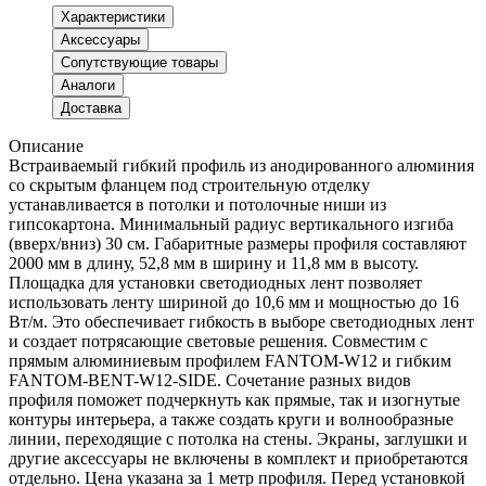
Характеристики
Аксессуары
Сопутствующие товары
Аналоги
Доставка
Описание
Встраиваемый гибкий профиль из анодированного алюминия
со скрытым фланцем под строительную отделку
устанавливается в потолки и потолочные ниши из
гипсокартона. Минимальный радиус вертикального изгиба
(вверх/вниз) 30 см. Габаритные размеры профиля составляют
2000 мм в длину, 52,8 мм в ширину и 11,8 мм в высоту.
Площадка для установки светодиодных лент позволяет
использовать ленту шириной до 10,6 мм и мощностью до 16
Вт/м. Это обеспечивает гибкость в выборе светодиодных лент
и создает потрясающие световые решения. Совместим с
прямым алюминиевым профилем FANTOM-W12 и гибким
FANTOM-BENT-W12-SIDE. Сочетание разных видов
профиля поможет подчеркнуть как прямые, так и изогнутые
контуры интерьера, а также создать круги и волнообразные
линии, переходящие с потолка на стены. Экраны, заглушки и
другие аксессуары не включены в комплект и приобретаются
отдельно. Цена указана за 1 метр профиля. Перед установкой