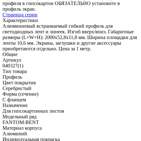
профиля в гипсокартон ОБЯЗАТЕЛЬНО установите в
профиль экран.
Страница серии
Характеристики
Алюминиевый встраиваемый гибкий профиль для
светодиодных лент и линеек. Изгиб вверх/вниз. Габаритные
размеры (L×W×H): 2000х52,8х11,8 мм. Ширина площадки для
ленты 10,6 мм. Экраны, заглушки и другие аксессуары
приобретаются отдельно. Цена за 1 метр.
Общие
Артикул
040327(1)
Тип товара
Профиль
Цвет покрытия
Серебристый
Форма (сечение)
С фланцем
Назначение
Для гипсокартонных листов
Модельный ряд
FANTOM-BENT
Материал корпуса
Алюминий
Индивидуальная покраска