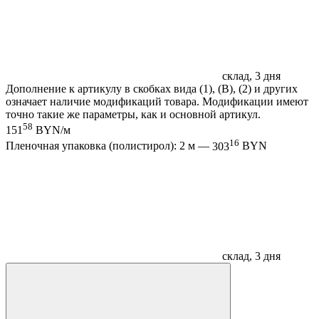
склад, 3 дня
Дополнение к артикулу в скобках вида (1), (B), (2) и других
означает наличие модификаций товара. Модификации имеют
точно такие же параметры, как и основной артикул.
58
151
BYN/м
16
Пленочная упаковка (полистирол): 2 м —
303
BYN
склад, 3 дня