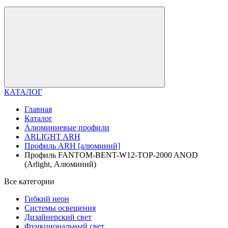
КАТАЛОГ
Главная
Каталог
Алюминиевые профили
ARLIGHT ARH
Профиль ARH [алюминий]
Профиль FANTOM-BENT-W12-TOP-2000 ANOD
(Arlight, Алюминий)
Все категории
Гибкий неон
Системы освещения
Дизайнерский свет
Функциональный свет