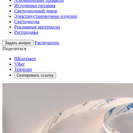
Алюминиевые профили
Источники питания
Светодиодный декор
Электроустановочные изделия
Светодиоды
Рекламные материалы
Распродажа
Распечатать
Задать вопрос
Поделиться
ВКонтакте
Viber
Telegram
Скопировать ссылку