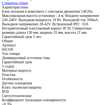
Страница серии
Характеристики
Блок питания в комплекте с сенсором движения 5.8GHz.
Максимальная высота установки - 4 м. Входное напряжение
220-240V. Выходная мощность 19 Вт. Выходной ток 350mA.
Выходное напряжение 28-42V. Встроенный PFC >0,9.
Негерметичный пластиковый корпус IP 20. Габаритные
размеры длина 130 мм, ширина 35 мм, высота 21 мм.
Гарантийный срок 5 лет.
Общие
Артикул
041356
Тип товара
Диммируемый источник тока
Гарантийный срок
5 год(а)
Материал корпуса
Пластик
Особенность
Датчик освещения
Класс пылевлагозащиты
IP20
Светотехнические
Коэффициент пульсации освещённости
<0.3%