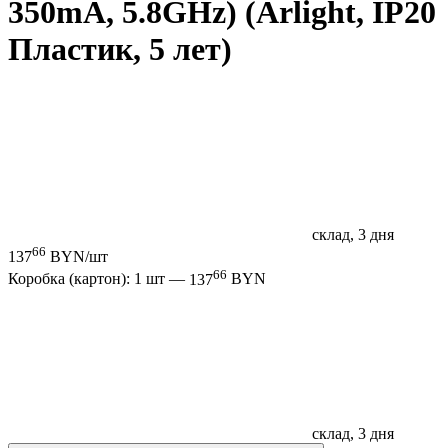
350mA, 5.8GHz) (Arlight, IP20
Пластик, 5 лет)
склад, 3 дня
66
137
BYN/шт
66
Коробка (картон): 1 шт —
137
BYN
склад, 3 дня