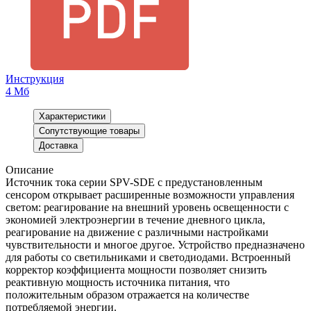
Инструкция
4 Мб
Характеристики
Сопутствующие товары
Доставка
Описание
Источник тока серии SPV-SDE с предустановленным
сенсором открывает расширенные возможности управления
светом: реагирование на внешний уровень освещенности с
экономией электроэнергии в течение дневного цикла,
реагирование на движение с различными настройками
чувствительности и многое другое. Устройство предназначено
для работы со светильниками и светодиодами. Встроенный
корректор коэффициента мощности позволяет снизить
реактивную мощность источника питания, что
положительным образом отражается на количестве
потребляемой энергии.