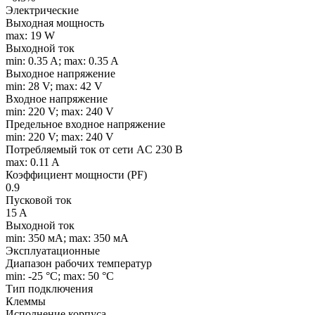
Электрические
Выходная мощность
max: 19 W
Выходной ток
min: 0.35 A; max: 0.35 A
Выходное напряжение
min: 28 V; max: 42 V
Входное напряжение
min: 220 V; max: 240 V
Предельное входное напряжение
min: 220 V; max: 240 V
Потребляемый ток от сети AC 230 В
max: 0.11 A
Коэффициент мощности (PF)
0.9
Пусковой ток
15 A
Выходной ток
min: 350 мA; max: 350 мA
Эксплуатационные
Диапазон рабочих температур
min: -25 °C; max: 50 °C
Тип подключения
Клеммы
Исполнение корпуса