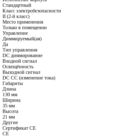
Стандартный
Класс электробезопасности
II (2-й класс)
Место применения
Только в помещении
Управление
Диммируемый(ая)
Да
Тип управления
DC диммирование
Входной сигнал
Освещённость
Выходной сигнал
DC CC (изменение тока)
Габариты
Длина
130 мм
Ширина
35 мм
Высота
21 мм
Другие
Сертификат CE
СЕ