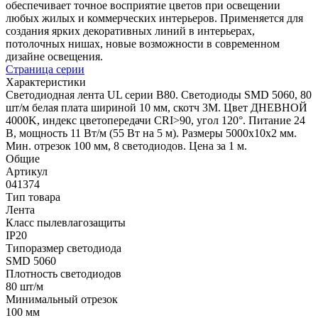
обеспечивает точное восприятие цветов при освещении
любых жилых и коммерческих интерьеров. Применяется для
создания ярких декоративных линий в интерьерах,
потолочных нишах, новые возможности в современном
дизайне освещения.
Страница серии
Характеристики
Светодиодная лента UL серии B80. Светодиоды SMD 5060, 80
шт/м белая плата шириной 10 мм, скотч 3M. Цвет ДНЕВНОЙ
4000K, индекс цветопередачи CRI>90, угол 120°. Питание 24
В, мощность 11 Вт/м (55 Вт на 5 м). Размеры 5000x10x2 мм.
Мин. отрезок 100 мм, 8 светодиодов. Цена за 1 м.
Общие
Артикул
041374
Тип товара
Лента
Класс пылевлагозащиты
IP20
Типоразмер светодиода
SMD 5060
Плотность светодиодов
80 шт/м
Минимальный отрезок
100 мм