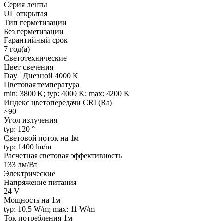
Серия ленты
UL открытая
Тип герметизации
Без герметизации
Гарантийный срок
7 год(а)
Светотехнические
Цвет свечения
Day | Дневной 4000 K
Цветовая температура
min: 3800 K; typ: 4000 K; max: 4200 K
Индекс цветопередачи CRI (Ra)
>90
Угол излучения
typ: 120 °
Световой поток на 1м
typ: 1400 lm/m
Расчетная световая эффективность
133 лм/Вт
Электрические
Напряжение питания
24 V
Мощность на 1м
typ: 10.5 W/m; max: 11 W/m
Ток потребления 1м