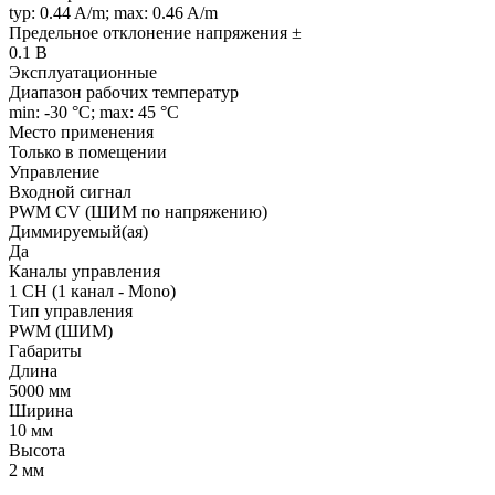
typ: 0.44 A/m; max: 0.46 A/m
Предельное отклонение напряжения ±
0.1 В
Эксплуатационные
Диапазон рабочих температур
min: -30 °C; max: 45 °C
Место применения
Только в помещении
Управление
Входной сигнал
PWM СV (ШИМ по напряжению)
Диммируемый(ая)
Да
Каналы управления
1 CH (1 канал - Mono)
Тип управления
PWM (ШИМ)
Габариты
Длина
5000 мм
Ширина
10 мм
Высота
2 мм