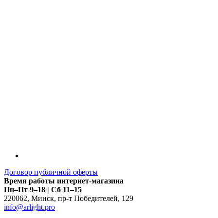
LDT
Договор публичной оферты
Время работы интернет-магазина
Пн–Пт 9–18 | Сб 11–15
220062
,
Минск
,
пр-т Победителей, 129
info@arlight.pro