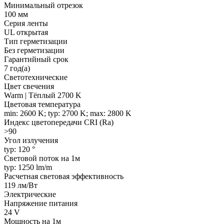
Минимальный отрезок
100 мм
Серия ленты
UL открытая
Тип герметизации
Без герметизации
Гарантийный срок
7 год(а)
Светотехнические
Цвет свечения
Warm | Тёплый 2700 K
Цветовая температура
min: 2600 K; typ: 2700 K; max: 2800 K
Индекс цветопередачи CRI (Ra)
>90
Угол излучения
typ: 120 °
Световой поток на 1м
typ: 1250 lm/m
Расчетная световая эффективность
119 лм/Вт
Электрические
Напряжение питания
24 V
Мощность на 1м