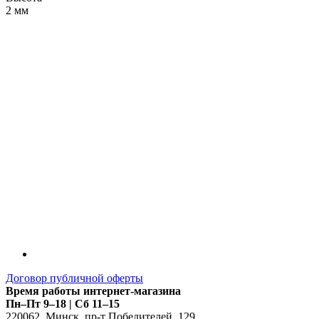
2 мм
LDT
Договор публичной оферты
Время работы интернет-магазина
Пн–Пт 9–18 | Сб 11–15
220062
,
Минск
,
пр-т Победителей, 129