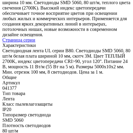
ширина 10 мм. Светодиоды SMD 5060, 80 шт/м, теплого цвета
свечения (2700K). Высокий индекс цветопередачи
обеспечивает точное восприятие цветов при освещении
любых жилых и коммерческих интерьеров. Применяется для
создания ярких декоративных линий в интерьерах,
потолочных нишах, новые возможности в современном
дизайне освещения.
Страница серии
Характеристики
Светодиодная лента UL серии B80. Светодиоды SMD 5060, 80
шт/м белая плата шириной 10 мм, скотч 3M. Цвет ТЕПЛЫЙ
2700K, индекс цветопередачи CRI>90, угол 120°. Питание 24
В, мощность 11 Вт/м (55 Вт на 5 м). Размеры 5000x10x2 мм.
Мин. отрезок 100 мм, 8 светодиодов. Цена за 1 м.
Общие
Артикул
041377
Тип товара
Лента
Класс пылевлагозащиты
IP20
Типоразмер светодиода
SMD 5060
Плотность светодиодов
80 шт/м