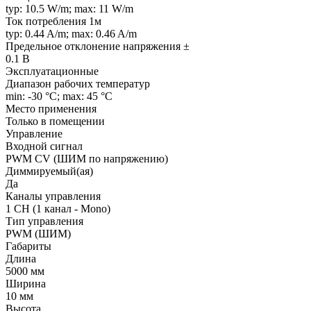
typ: 10.5 W/m; max: 11 W/m
Ток потребления 1м
typ: 0.44 A/m; max: 0.46 A/m
Предельное отклонение напряжения ±
0.1 В
Эксплуатационные
Диапазон рабочих температур
min: -30 °C; max: 45 °C
Место применения
Только в помещении
Управление
Входной сигнал
PWM СV (ШИМ по напряжению)
Диммируемый(ая)
Да
Каналы управления
1 CH (1 канал - Mono)
Тип управления
PWM (ШИМ)
Габариты
Длина
5000 мм
Ширина
10 мм
Высота