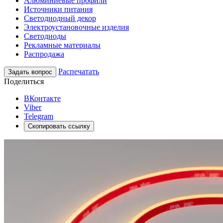
Алюминиевые профили
Источники питания
Светодиодный декор
Электроустановочные изделия
Светодиоды
Рекламные материалы
Распродажа
Распечатать
Задать вопрос
Поделиться
ВКонтакте
Viber
Telegram
Скопировать ссылку