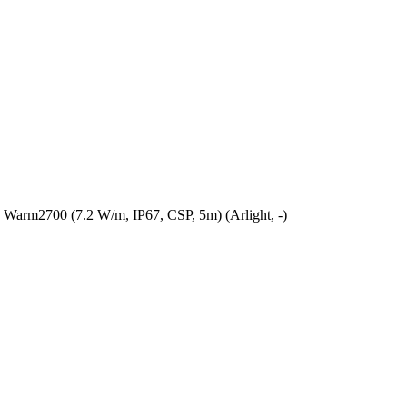
m2700 (7.2 W/m, IP67, CSP, 5m) (Arlight, -)