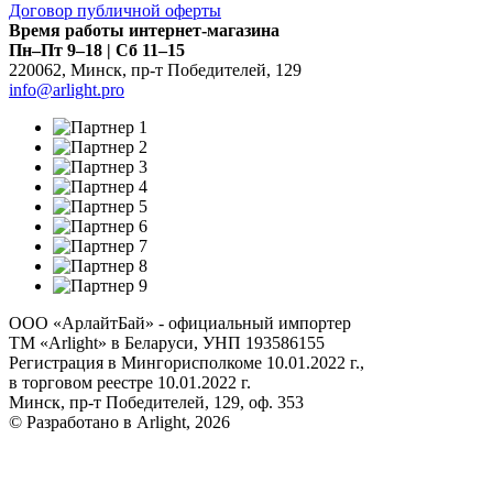
Договор публичной оферты
Время работы интернет-магазина
Пн–Пт 9–18 | Сб 11–15
220062
,
Минск
,
пр-т Победителей, 129
info@arlight.pro
ООО «АрлайтБай» - официальный импортер
ТМ «Arlight» в Беларуси, УНП 193586155
Регистрация в Мингорисполкоме 10.01.2022 г.,
в торговом реестре 10.01.2022 г.
Минск, пр-т Победителей, 129, оф. 353
© Разработано в Arlight, 2026