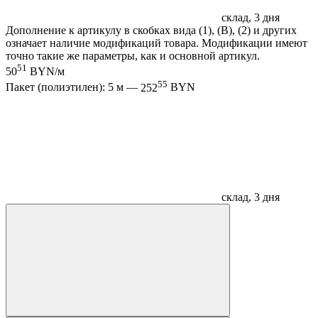
склад, 3 дня
Дополнение к артикулу в скобках вида (1), (B), (2) и других
означает наличие модификаций товара. Модификации имеют
точно такие же параметры, как и основной артикул.
51
50
BYN/м
55
Пакет (полиэтилен): 5 м —
252
BYN
склад, 3 дня