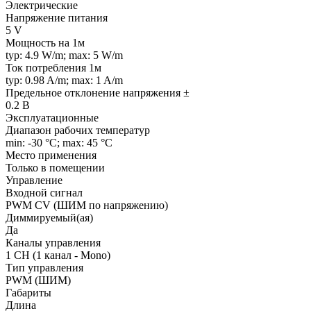
Электрические
Напряжение питания
5 V
Мощность на 1м
typ: 4.9 W/m; max: 5 W/m
Ток потребления 1м
typ: 0.98 A/m; max: 1 A/m
Предельное отклонение напряжения ±
0.2 В
Эксплуатационные
Диапазон рабочих температур
min: -30 °C; max: 45 °C
Место применения
Только в помещении
Управление
Входной сигнал
PWM СV (ШИМ по напряжению)
Диммируемый(ая)
Да
Каналы управления
1 CH (1 канал - Mono)
Тип управления
PWM (ШИМ)
Габариты
Длина