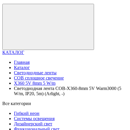
КАТАЛОГ
Главная
Каталог
Светодиодные ленты
COB сплошное свечение
X360 5V 8mm 5 W/m
Светодиодная лента COB-X360-8mm 5V Warm3000 (5
W/m, IP20, 5m) (Arlight, -)
Все категории
Гибкий неон
Системы освещения
Дизайнерский свет
Функциональный свет