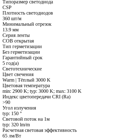
Типоразмер светодиода
CSP
Плотность светодиодов
360 шт/м
Минимальный отрезок
13.9 мм
Серия ленты
COB открытая
Тип герметизации
Без герметизации
Гарантийный срок
5 год(а)
Светотехнические
Цвет свечения
Warm | Тёплый 3000 K
Цветовая температура
min: 2900 K; typ: 3000 K; max: 3100 K
Индекс цветопередачи CRI (Ra)
>90
Угол излучения
typ: 150 °
Световой поток на 1м
typ: 320 lm/m
Расчетная световая эффективность
65 лм/Вт