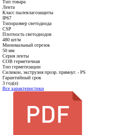
Тип товара
Лента
Класс пылевлагозащиты
IP67
Типоразмер светодиода
CSP
Плотность светодиодов
480 шт/м
Минимальный отрезок
50 мм
Серия ленты
COB герметичная
Тип герметизации
Силикон, экструзия прозр. прямоуг. - PS
Гарантийный срок
3 год(а)
Все характеристики