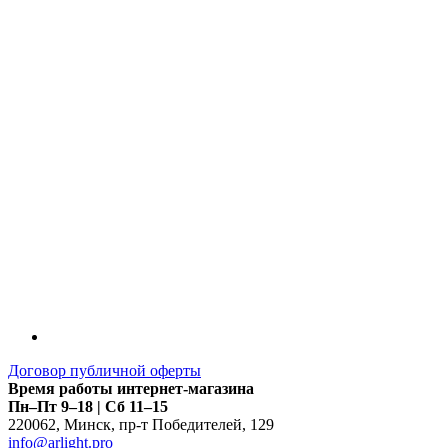
LDT
Договор публичной оферты
Время работы интернет-магазина
Пн–Пт 9–18 | Сб 11–15
220062
,
Минск
,
пр-т Победителей, 129
info@arlight.pro