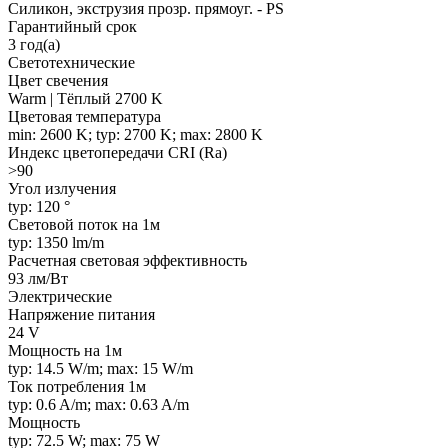
Силикон, экструзия прозр. прямоуг. - PS
Гарантийный срок
3 год(а)
Светотехнические
Цвет свечения
Warm | Тёплый 2700 K
Цветовая температура
min: 2600 K; typ: 2700 K; max: 2800 K
Индекс цветопередачи CRI (Ra)
>90
Угол излучения
typ: 120 °
Световой поток на 1м
typ: 1350 lm/m
Расчетная световая эффективность
93 лм/Вт
Электрические
Напряжение питания
24 V
Мощность на 1м
typ: 14.5 W/m; max: 15 W/m
Ток потребления 1м
typ: 0.6 A/m; max: 0.63 A/m
Мощность
typ: 72.5 W; max: 75 W