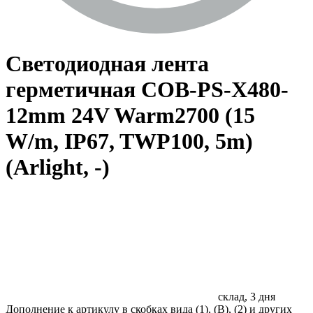
Светодиодная лента
герметичная COB-PS-X480-
12mm 24V Warm2700 (15
W/m, IP67, TWP100, 5m)
(Arlight, -)
склад, 3 дня
Дополнение к артикулу в скобках вида (1), (B), (2) и других