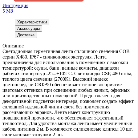
Инструкция
5 Мб
Характеристики
Аксессуары
Доставка
Описание
Светодиодная герметичная лента сплошного свечения COB
серии X480, IP67 - силиконовая экструзия. Лента
предназначена для использования в помещениях с высокой
температурой: сауны, бани, ванные комнаты, диапазон
рабочих температур -25...+105°С. Светодиоды CSP, 480 шт/м,
теплого цвета свечения (2700K). Высокий индекс
цветопередачи CRI>90 обеспечивает точное восприятие
цветовых оттенков при освещении любых жилых, офисных
или производственных помещений. Предназначена для
декоративной подсветки интерьера, позволяет создать эффект
сплошной идеальной линии света без применения
рассеивающих экранов. Лента имеет конструкцию
повышенной прочности, что обеспечивает эффективный
теплоотвод. Для удобства монтажа лента имеет увеличенный
кабель питания 2 м. В комплекте силиконовые клипсы 10 шт,
силиконовые заглушки 2 шт.