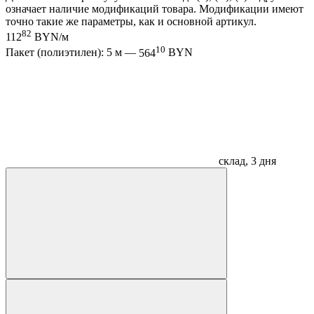
означает наличие модификаций товара. Модификации имеют
точно такие же параметры, как и основной артикул.
82
112
BYN/м
10
Пакет (полиэтилен): 5 м —
564
BYN
склад, 3 дня