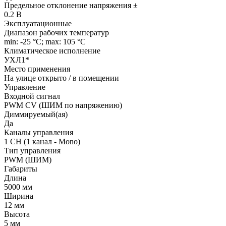
Предельное отклонение напряжения ±
0.2 В
Эксплуатационные
Диапазон рабочих температур
min: -25 °C; max: 105 °C
Климатическое исполнение
УХЛ1*
Место применения
На улице открыто / в помещении
Управление
Входной сигнал
PWM СV (ШИМ по напряжению)
Диммируемый(ая)
Да
Каналы управления
1 CH (1 канал - Mono)
Тип управления
PWM (ШИМ)
Габариты
Длина
5000 мм
Ширина
12 мм
Высота
5 мм