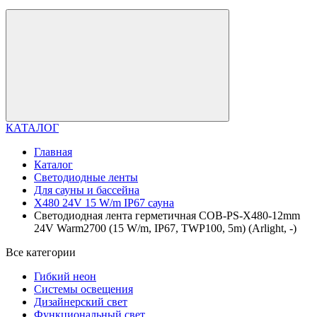
КАТАЛОГ
Главная
Каталог
Светодиодные ленты
Для сауны и бассейна
X480 24V 15 W/m IP67 сауна
Светодиодная лента герметичная COB-PS-X480-12mm
24V Warm2700 (15 W/m, IP67, TWP100, 5m) (Arlight, -)
Все категории
Гибкий неон
Системы освещения
Дизайнерский свет
Функциональный свет