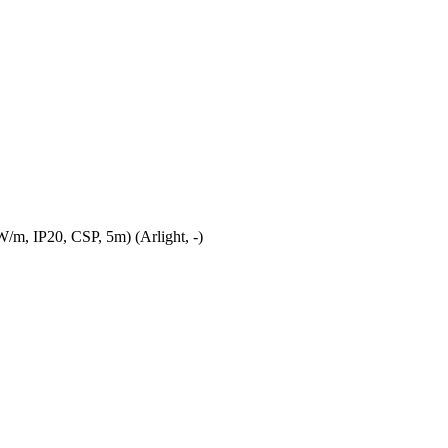
 IP20, CSP, 5m) (Arlight, -)