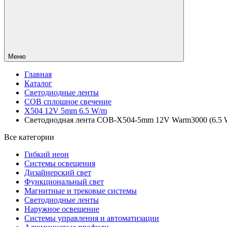
Меню
Главная
Каталог
Светодиодные ленты
COB сплошное свечение
X504 12V 5mm 6.5 W/m
Светодиодная лента COB-X504-5mm 12V Warm3000 (6.5 W/m,
Все категории
Гибкий неон
Системы освещения
Дизайнерский свет
Функциональный свет
Магнитные и трековые системы
Светодиодные ленты
Наружное освещение
Системы управления и автоматизации