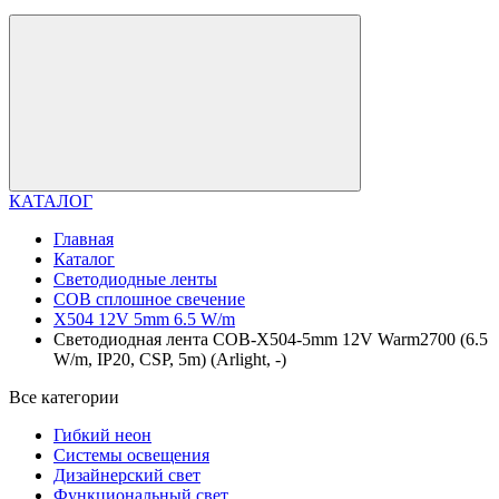
КАТАЛОГ
Главная
Каталог
Светодиодные ленты
COB сплошное свечение
X504 12V 5mm 6.5 W/m
Светодиодная лента COB-X504-5mm 12V Warm2700 (6.5
W/m, IP20, CSP, 5m) (Arlight, -)
Все категории
Гибкий неон
Системы освещения
Дизайнерский свет
Функциональный свет