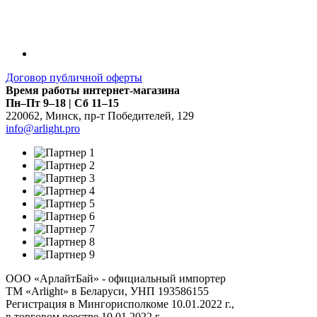
Договор публичной оферты
Время работы интернет-магазина
Пн–Пт 9–18 | Сб 11–15
220062
,
Минск
,
пр-т Победителей, 129
info@arlight.pro
ООО «АрлайтБай» - официальный импортер
ТМ «Arlight» в Беларуси, УНП 193586155
Регистрация в Мингорисполкоме 10.01.2022 г.,
в торговом реестре 10.01.2022 г.