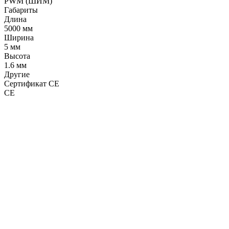
PWM (ШИМ)
Габариты
Длина
5000 мм
Ширина
5 мм
Высота
1.6 мм
Другие
Сертификат CE
CE
LDT