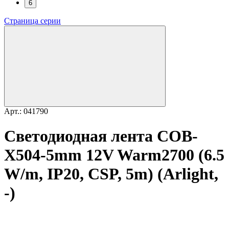
6
Страница серии
Арт.: 041790
Светодиодная лента COB-
X504-5mm 12V Warm2700 (6.5
W/m, IP20, CSP, 5m) (Arlight,
-)