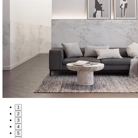
1
2
3
4
5