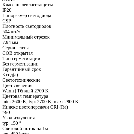
Класс пылевлагозащиты
IP20
Типоразмер светодиода
CSP
Плотность светодиодов
504 шт/м
Минимальный отрезок
7.94 мм
Серия ленты
COB открытая
Тип герметизации
Без герметизации
Гарантийный срок
3 год(а)
Светотехнические
Цвет свечения
Warm | Тёплый 2700 K
Цветовая температура
min: 2600 K; typ: 2700 K; max: 2800 K
Индекс цветопередачи CRI (Ra)
>90
Угол излучения
typ: 150 °
Световой поток на 1м
typ: 480 lm/m