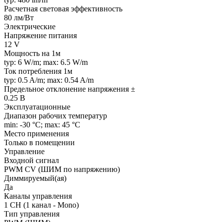
Расчетная световая эффективность
80 лм/Вт
Электрические
Напряжение питания
12 V
Мощность на 1м
typ: 6 W/m; max: 6.5 W/m
Ток потребления 1м
typ: 0.5 A/m; max: 0.54 A/m
Предельное отклонение напряжения ±
0.25 В
Эксплуатационные
Диапазон рабочих температур
min: -30 °C; max: 45 °C
Место применения
Только в помещении
Управление
Входной сигнал
PWM СV (ШИМ по напряжению)
Диммируемый(ая)
Да
Каналы управления
1 CH (1 канал - Mono)
Тип управления