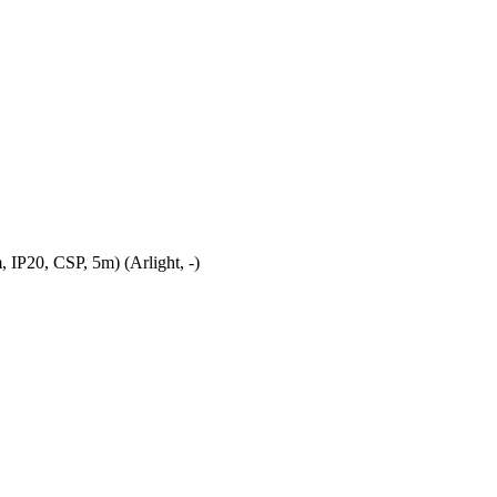
20, CSP, 5m) (Arlight, -)