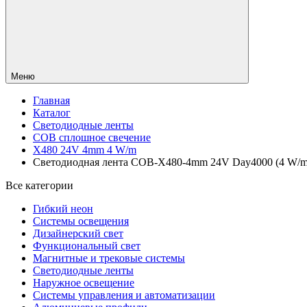
Меню
Главная
Каталог
Светодиодные ленты
COB сплошное свечение
X480 24V 4mm 4 W/m
Светодиодная лента COB-X480-4mm 24V Day4000 (4 W/m, IP
Все категории
Гибкий неон
Системы освещения
Дизайнерский свет
Функциональный свет
Магнитные и трековые системы
Светодиодные ленты
Наружное освещение
Системы управления и автоматизации