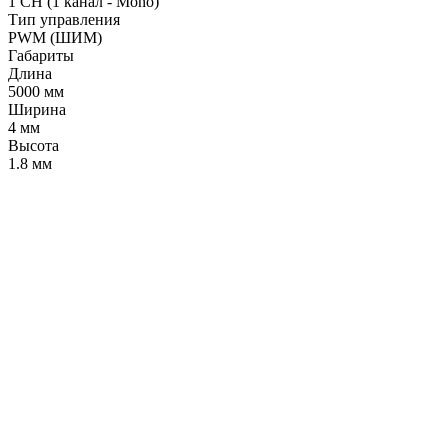
1 CH (1 канал - Mono)
Тип управления
PWM (ШИМ)
Габариты
Длина
5000 мм
Ширина
4 мм
Высота
1.8 мм
LDT