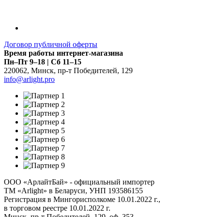
Договор публичной оферты
Время работы интернет-магазина
Пн–Пт 9–18 | Сб 11–15
220062
,
Минск
,
пр-т Победителей, 129
info@arlight.pro
ООО «АрлайтБай» - официальный импортер
ТМ «Arlight» в Беларуси, УНП 193586155
Регистрация в Мингорисполкоме 10.01.2022 г.,
в торговом реестре 10.01.2022 г.
Минск, пр-т Победителей, 129, оф. 353