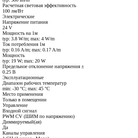
Расчетная световая эффективность
100 лм/Вт
Электрические
Напряжение питания
24 V
Мощность на 1м
typ: 3.8 W/m; max: 4 W/m
Ток потребления 1м
typ: 0.16 A/m; max: 0.17 A/m
Мощность
typ: 19 W; max: 20 W
Предельное отклонение напряжения ±
0.25 В
Эксплуатационные
Диапазон рабочих температур
min: -30 °C; max: 45 °C
Место применения
Только в помещении
Управление
Входной сигнал
PWM СV (ШИМ по напряжению)
Диммируемый(ая)
Да
Каналы управления