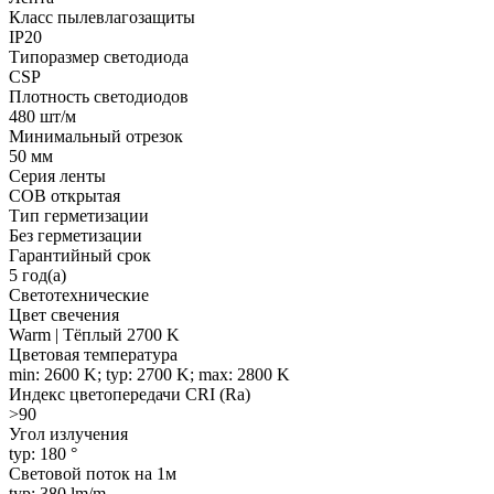
Класс пылевлагозащиты
IP20
Типоразмер светодиода
CSP
Плотность светодиодов
480 шт/м
Минимальный отрезок
50 мм
Серия ленты
COB открытая
Тип герметизации
Без герметизации
Гарантийный срок
5 год(а)
Светотехнические
Цвет свечения
Warm | Тёплый 2700 K
Цветовая температура
min: 2600 K; typ: 2700 K; max: 2800 K
Индекс цветопередачи CRI (Ra)
>90
Угол излучения
typ: 180 °
Световой поток на 1м
typ: 380 lm/m