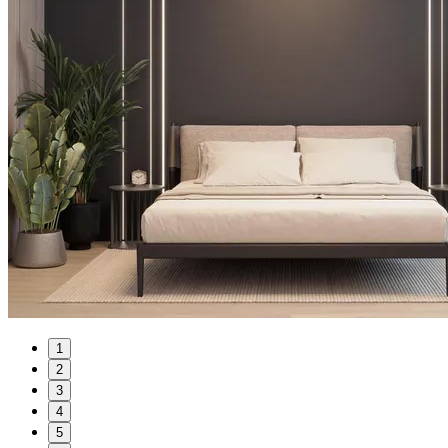
1
2
3
4
5