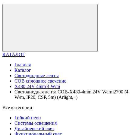
КАТАЛОГ
Главная
Каталог
Светодиодные ленты
COB сплошное свечение
X480 24V 4mm 4 W/m
Светодиодная лента COB-X480-4mm 24V Warm2700 (4
W/m, IP20, CSP, 5m) (Arlight, -)
Все категории
Гибкий неон
Системы освещения
Дизайнерский свет
Функциональный свет