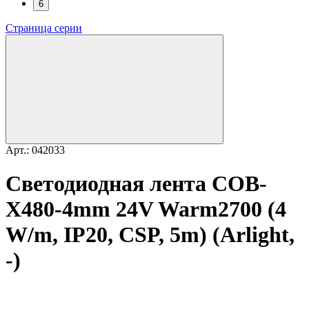
6
Страница серии
Арт.: 042033
Светодиодная лента COB-
X480-4mm 24V Warm2700 (4
W/m, IP20, CSP, 5m) (Arlight,
-)