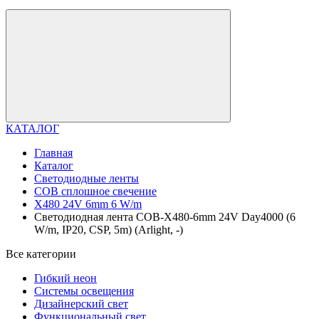
КАТАЛОГ
Главная
Каталог
Светодиодные ленты
COB сплошное свечение
X480 24V 6mm 6 W/m
Светодиодная лента COB-X480-6mm 24V Day4000 (6
W/m, IP20, CSP, 5m) (Arlight, -)
Все категории
Гибкий неон
Системы освещения
Дизайнерский свет
Функциональный свет