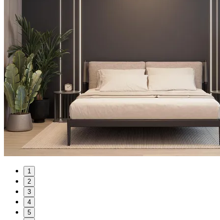
1
2
3
4
5