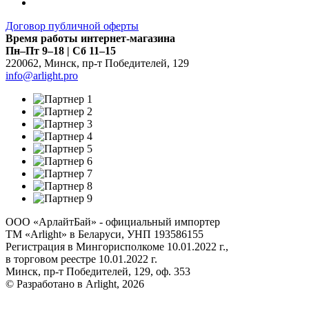
Договор публичной оферты
Время работы интернет-магазина
Пн–Пт 9–18 | Сб 11–15
220062
,
Минск
,
пр-т Победителей, 129
info@arlight.pro
ООО «АрлайтБай» - официальный импортер
ТМ «Arlight» в Беларуси, УНП 193586155
Регистрация в Мингорисполкоме 10.01.2022 г.,
в торговом реестре 10.01.2022 г.
Минск, пр-т Победителей, 129, оф. 353
© Разработано в Arlight, 2026