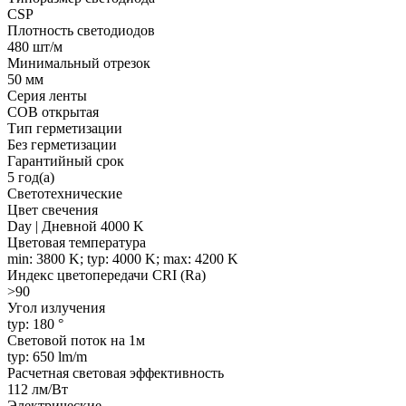
CSP
Плотность светодиодов
480 шт/м
Минимальный отрезок
50 мм
Серия ленты
COB открытая
Тип герметизации
Без герметизации
Гарантийный срок
5 год(а)
Светотехнические
Цвет свечения
Day | Дневной 4000 K
Цветовая температура
min: 3800 K; typ: 4000 K; max: 4200 K
Индекс цветопередачи CRI (Ra)
>90
Угол излучения
typ: 180 °
Световой поток на 1м
typ: 650 lm/m
Расчетная световая эффективность
112 лм/Вт
Электрические