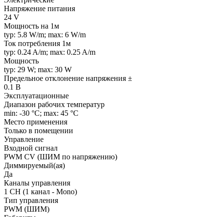
Напряжение питания
24 V
Мощность на 1м
typ: 5.8 W/m; max: 6 W/m
Ток потребления 1м
typ: 0.24 A/m; max: 0.25 A/m
Мощность
typ: 29 W; max: 30 W
Предельное отклонение напряжения ±
0.1 В
Эксплуатационные
Диапазон рабочих температур
min: -30 °C; max: 45 °C
Место применения
Только в помещении
Управление
Входной сигнал
PWM СV (ШИМ по напряжению)
Диммируемый(ая)
Да
Каналы управления
1 CH (1 канал - Mono)
Тип управления
PWM (ШИМ)