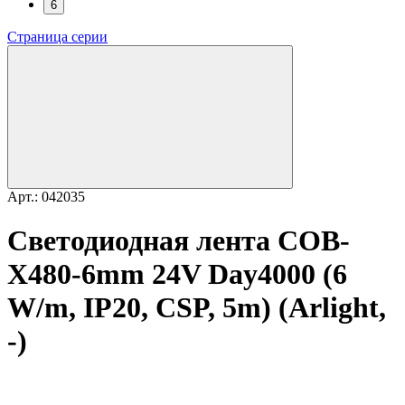
6
Страница серии
Арт.: 042035
Светодиодная лента COB-
X480-6mm 24V Day4000 (6
W/m, IP20, CSP, 5m) (Arlight,
-)