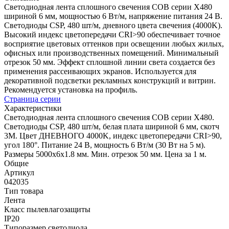
Светодиодная лента сплошного свечения COB серии X480
шириной 6 мм, мощностью 6 Вт/м, напряжение питания 24 В.
Светодиоды CSP, 480 шт/м, дневного цвета свечения (4000K).
Высокий индекс цветопередачи CRI>90 обеспечивает точное
восприятие цветовых оттенков при освещении любых жилых,
офисных или производственных помещений. Минимальный
отрезок 50 мм. Эффект сплошной линии света создается без
применения рассеивающих экранов. Используется для
декоративной подсветки рекламных конструкций и витрин.
Рекомендуется установка на профиль.
Страница серии
Характеристики
Светодиодная лента сплошного свечения COB серии X480.
Светодиоды CSP, 480 шт/м, белая плата шириной 6 мм, скотч
3M. Цвет ДНЕВНОГО 4000K, индекс цветопередачи CRI>90,
угол 180°. Питание 24 В, мощность 6 Вт/м (30 Вт на 5 м).
Размеры 5000х6х1.8 мм. Мин. отрезок 50 мм. Цена за 1 м.
Общие
Артикул
042035
Тип товара
Лента
Класс пылевлагозащиты
IP20
Типоразмер светодиода