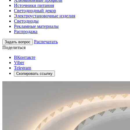
Алюминиевые профили
Источники питания
Светодиодный декор
Электроустановочные изделия
Светодиоды
Рекламные материалы
Распродажа
Распечатать
Задать вопрос
Поделиться
ВКонтакте
Viber
Telegram
Скопировать ссылку