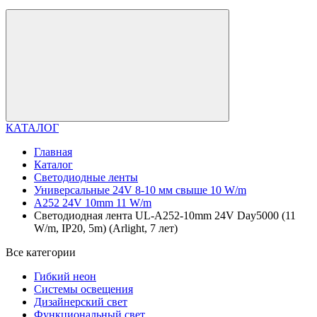
КАТАЛОГ
Главная
Каталог
Светодиодные ленты
Универсальные 24V 8-10 мм свыше 10 W/m
A252 24V 10mm 11 W/m
Светодиодная лента UL-A252-10mm 24V Day5000 (11
W/m, IP20, 5m) (Arlight, 7 лет)
Все категории
Гибкий неон
Системы освещения
Дизайнерский свет
Функциональный свет