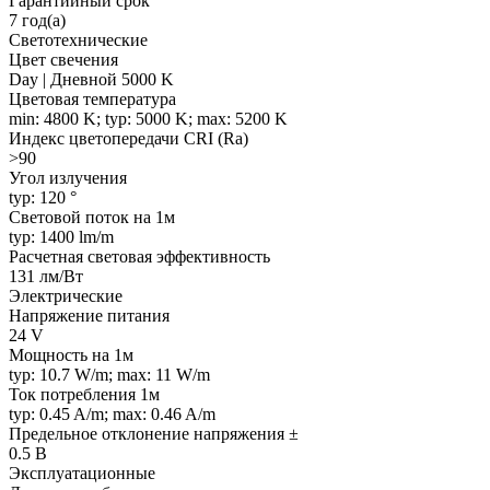
Гарантийный срок
7 год(а)
Светотехнические
Цвет свечения
Day | Дневной 5000 K
Цветовая температура
min: 4800 K; typ: 5000 K; max: 5200 K
Индекс цветопередачи CRI (Ra)
>90
Угол излучения
typ: 120 °
Световой поток на 1м
typ: 1400 lm/m
Расчетная световая эффективность
131 лм/Вт
Электрические
Напряжение питания
24 V
Мощность на 1м
typ: 10.7 W/m; max: 11 W/m
Ток потребления 1м
typ: 0.45 A/m; max: 0.46 A/m
Предельное отклонение напряжения ±
0.5 В
Эксплуатационные