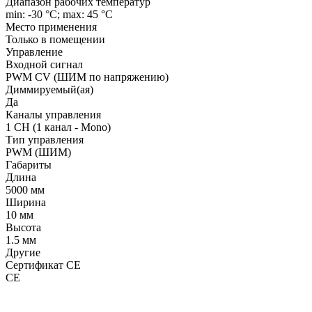
Диапазон рабочих температур
min: -30 °C; max: 45 °C
Место применения
Только в помещении
Управление
Входной сигнал
PWM СV (ШИМ по напряжению)
Диммируемый(ая)
Да
Каналы управления
1 CH (1 канал - Mono)
Тип управления
PWM (ШИМ)
Габариты
Длина
5000 мм
Ширина
10 мм
Высота
1.5 мм
Другие
Сертификат CE
CE
LDT