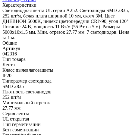
Характеристики
Светодиодная лента UL серии A252. Светодиоды SMD 2835,
252 шт/м, белая плата шириной 10 мм, скотч 3M. Цвет
ДНЕВНОЙ 5000K, индекс цветопередачи CRI>90, угол 120°.
Питание 24 В, мощность 11 Вт/м (55 Вт на 5 м). Размеры
5000x10x1.5 мм. Мин. отрезок 27.77 мм, 7 светодиодов. Цена
за 1 м.
Общие
Артикул
042316
Тип товара
Лента
Класс пылевлагозащиты
IP20
Типоразмер светодиода
SMD 2835
Плотность светодиодов
252 шт/м
Минимальный отрезок
27.77 мм
Серия ленты
UL открытая
Тип герметизации
Без герметизации