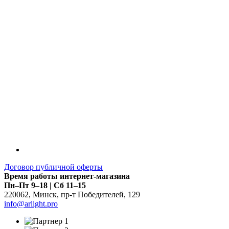
Договор публичной оферты
Время работы интернет-магазина
Пн–Пт 9–18 | Сб 11–15
220062
,
Минск
,
пр-т Победителей, 129
info@arlight.pro