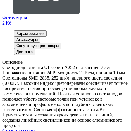
Фотометрия
2 Кб
Характеристики
Аксессуары
Сопутствующие товары
Доставка
Описание
Светодиодная лента UL серии A252 с гарантией 7 лет.
Напряжение питания 24 В, мощность 11 Вт/м, ширина 10 мм.
Светодиоды SMD 2835, 252 шт/м, дневного цвета свечения
(5000K). Высокий индекс цветопередачи обеспечивает точное
восприятие цветов при освещении любых жилых и
коммерческих помещений. Плотная установка светодиодов
позволяет убрать световые точки при установке в
алюминиевый профиль небольшой глубины с матовым
рассеивателем. Световая эффективность 125 лм/Вт.
Применяется для создания ярких декоративных линий,
создания линейных светильников на основе алюминиевого
профиля.
Страница серии