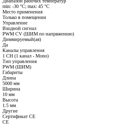
Диапазон рабочих температур
min: -30 °C; max: 45 °C
Место применения
Только в помещении
Управление
Входной сигнал
PWM СV (ШИМ по напряжению)
Диммируемый(ая)
Да
Каналы управления
1 CH (1 канал - Mono)
Тип управления
PWM (ШИМ)
Габариты
Длина
5000 мм
Ширина
10 мм
Высота
1.5 мм
Другие
Сертификат CE
CE
LDT