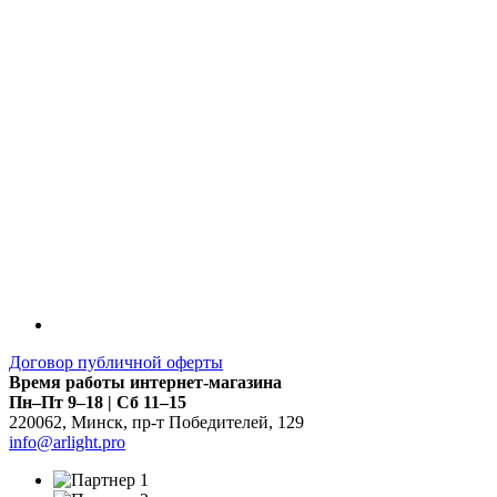
Договор публичной оферты
Время работы интернет-магазина
Пн–Пт 9–18 | Сб 11–15
220062
,
Минск
,
пр-т Победителей, 129
info@arlight.pro