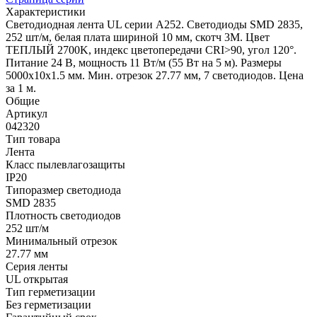
Характеристики
Светодиодная лента UL серии A252. Светодиоды SMD 2835,
252 шт/м, белая плата шириной 10 мм, скотч 3M. Цвет
ТЕПЛЫЙ 2700K, индекс цветопередачи CRI>90, угол 120°.
Питание 24 В, мощность 11 Вт/м (55 Вт на 5 м). Размеры
5000x10x1.5 мм. Мин. отрезок 27.77 мм, 7 светодиодов. Цена
за 1 м.
Общие
Артикул
042320
Тип товара
Лента
Класс пылевлагозащиты
IP20
Типоразмер светодиода
SMD 2835
Плотность светодиодов
252 шт/м
Минимальный отрезок
27.77 мм
Серия ленты
UL открытая
Тип герметизации
Без герметизации