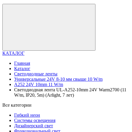
КАТАЛОГ
Главная
Каталог
Светодиодные ленты
Универсальные 24V 8-10 мм свыше 10 W/m
A252 24V 10mm 11 W/m
Светодиодная лента UL-A252-10mm 24V Warm2700 (11
W/m, IP20, 5m) (Arlight, 7 лет)
Все категории
Гибкий неон
Системы освещения
Дизайнерский свет
Функциональный свет