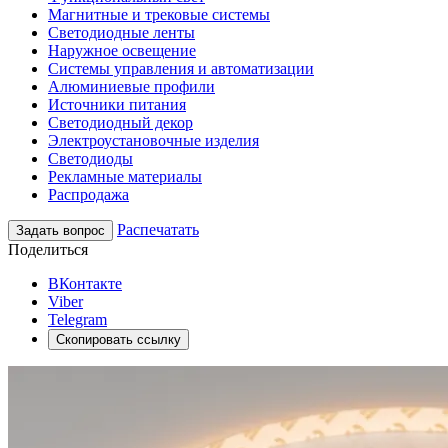
Магнитные и трековые системы
Светодиодные ленты
Наружное освещение
Системы управления и автоматизации
Алюминиевые профили
Источники питания
Светодиодный декор
Электроустановочные изделия
Светодиоды
Рекламные материалы
Распродажа
Распечатать
Задать вопрос
Поделиться
ВКонтакте
Viber
Telegram
Скопировать ссылку