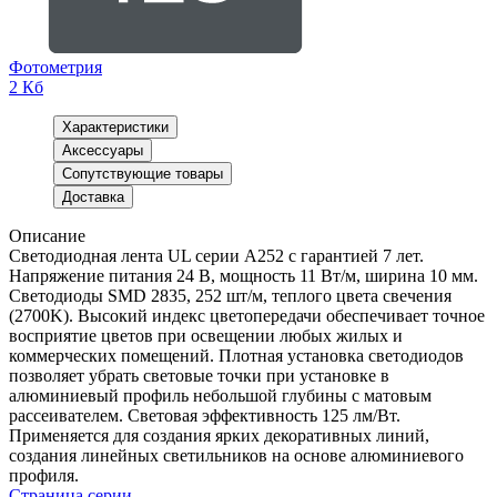
Фотометрия
2 Кб
Характеристики
Аксессуары
Сопутствующие товары
Доставка
Описание
Светодиодная лента UL серии A252 с гарантией 7 лет.
Напряжение питания 24 В, мощность 11 Вт/м, ширина 10 мм.
Светодиоды SMD 2835, 252 шт/м, теплого цвета свечения
(2700K). Высокий индекс цветопередачи обеспечивает точное
восприятие цветов при освещении любых жилых и
коммерческих помещений. Плотная установка светодиодов
позволяет убрать световые точки при установке в
алюминиевый профиль небольшой глубины с матовым
рассеивателем. Световая эффективность 125 лм/Вт.
Применяется для создания ярких декоративных линий,
создания линейных светильников на основе алюминиевого
профиля.
Страница серии