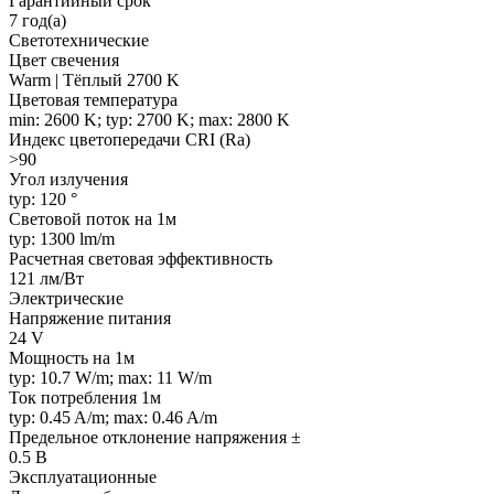
Гарантийный срок
7 год(а)
Светотехнические
Цвет свечения
Warm | Тёплый 2700 K
Цветовая температура
min: 2600 K; typ: 2700 K; max: 2800 K
Индекс цветопередачи CRI (Ra)
>90
Угол излучения
typ: 120 °
Световой поток на 1м
typ: 1300 lm/m
Расчетная световая эффективность
121 лм/Вт
Электрические
Напряжение питания
24 V
Мощность на 1м
typ: 10.7 W/m; max: 11 W/m
Ток потребления 1м
typ: 0.45 A/m; max: 0.46 A/m
Предельное отклонение напряжения ±
0.5 В
Эксплуатационные