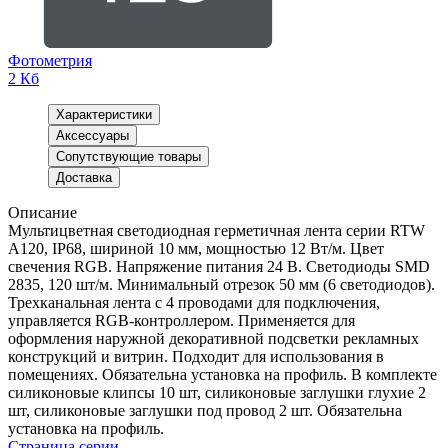
Фотометрия
2 Кб
Характеристики
Аксессуары
Сопутствующие товары
Доставка
Описание
Мультицветная светодиодная герметичная лента серии RTW
A120, IP68, шириной 10 мм, мощностью 12 Вт/м. Цвет
свечения RGB. Напряжение питания 24 В. Светодиоды SMD
2835, 120 шт/м. Минимальный отрезок 50 мм (6 светодиодов).
Трехканальная лента с 4 проводами для подключения,
управляется RGB-контроллером. Применяется для
оформления наружной декоративной подсветки рекламных
конструкций и витрин. Подходит для использования в
помещениях. Обязательна установка на профиль. В комплекте
силиконовые клипсы 10 шт, силиконовые заглушки глухие 2
шт, силиконовые заглушки под провод 2 шт. Обязательна
установка на профиль.
Страница серии