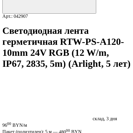
Арт.: 042907
Светодиодная лента
герметичная RTW-PS-A120-
10mm 24V RGB (12 W/m,
IP67, 2835, 5m) (Arlight, 5 лет)
склад, 3 дня
00
96
BYN/м
00
Пакет (полиэтилен): 5 м —
480
BYN