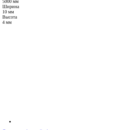
5000 мм
Ширина
10 мм
Высота
4 мм
LDT