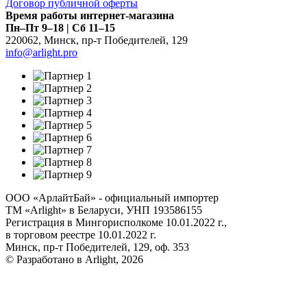
Договор публичной оферты
Время работы интернет-магазина
Пн–Пт 9–18 | Сб 11–15
220062
,
Минск
,
пр-т Победителей, 129
info@arlight.pro
ООО «АрлайтБай» - официальный импортер
ТМ «Arlight» в Беларуси, УНП 193586155
Регистрация в Мингорисполкоме 10.01.2022 г.,
в торговом реестре 10.01.2022 г.
Минск, пр-т Победителей, 129, оф. 353
© Разработано в Arlight, 2026