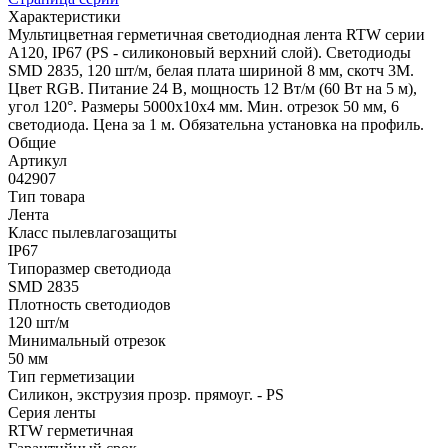
Характеристики
Мультицветная герметичная светодиодная лента RTW серии
A120, IP67 (PS - силиконовый верхний слой). Светодиоды
SMD 2835, 120 шт/м, белая плата шириной 8 мм, скотч 3M.
Цвет RGB. Питание 24 В, мощность 12 Вт/м (60 Вт на 5 м),
угол 120°. Размеры 5000x10x4 мм. Мин. отрезок 50 мм, 6
светодиода. Цена за 1 м. Обязательна установка на профиль.
Общие
Артикул
042907
Тип товара
Лента
Класс пылевлагозащиты
IP67
Типоразмер светодиода
SMD 2835
Плотность светодиодов
120 шт/м
Минимальный отрезок
50 мм
Тип герметизации
Силикон, экструзия прозр. прямоуг. - PS
Серия ленты
RTW герметичная