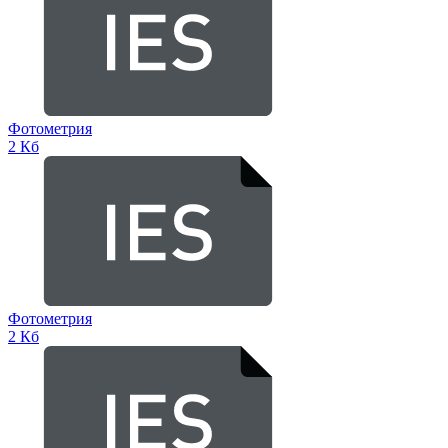
Фотометрия
2 Кб
Фотометрия
2 Кб