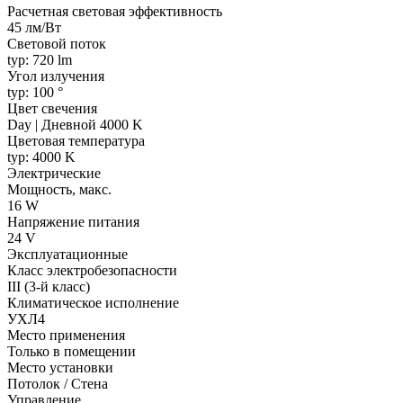
Расчетная световая эффективность
45 лм/Вт
Световой поток
typ: 720 lm
Угол излучения
typ: 100 °
Цвет свечения
Day | Дневной 4000 K
Цветовая температура
typ: 4000 K
Электрические
Мощность, макс.
16 W
Напряжение питания
24 V
Эксплуатационные
Класс электробезопасности
III (3-й класс)
Климатическое исполнение
УХЛ4
Место применения
Только в помещении
Место установки
Потолок / Cтена
Управление