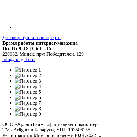
Договор публичной оферты
Время работы интернет-магазина
Пн–Пт 9–18 | Сб 11–15
220062
,
Минск
,
пр-т Победителей, 129
info@arlight.pro
ООО «АрлайтБай» - официальный импортер
ТМ «Arlight» в Беларуси, УНП 193586155
Регистрация в Мингорисполкоме 10.01.2022 г.,