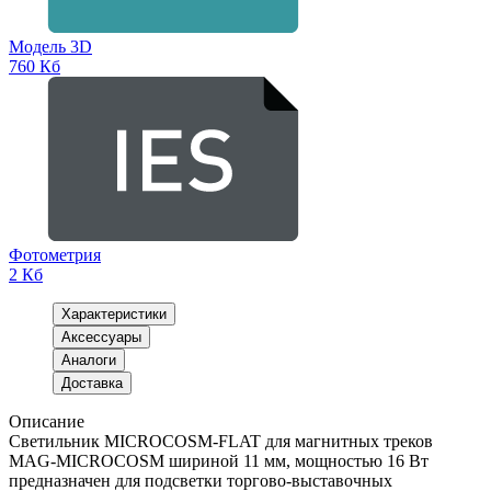
Модель 3D
760 Кб
Фотометрия
2 Кб
Характеристики
Аксессуары
Аналоги
Доставка
Описание
Светильник MICROCOSM-FLAT для магнитных треков
MAG-MICROCOSM шириной 11 мм, мощностью 16 Вт
предназначен для подсветки торгово-выставочных