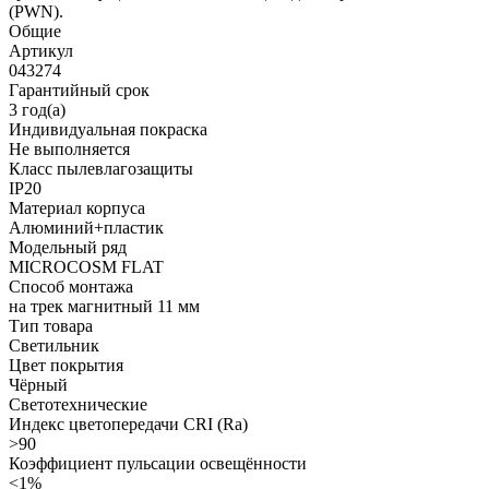
(PWN).
Общие
Артикул
043274
Гарантийный срок
3 год(а)
Индивидуальная покраска
Не выполняется
Класс пылевлагозащиты
IP20
Материал корпуса
Алюминий+пластик
Модельный ряд
MICROCOSM FLAT
Способ монтажа
на трек магнитный 11 мм
Тип товара
Светильник
Цвет покрытия
Чёрный
Светотехнические
Индекс цветопередачи CRI (Ra)
>90
Коэффициент пульсации освещённости
<1%