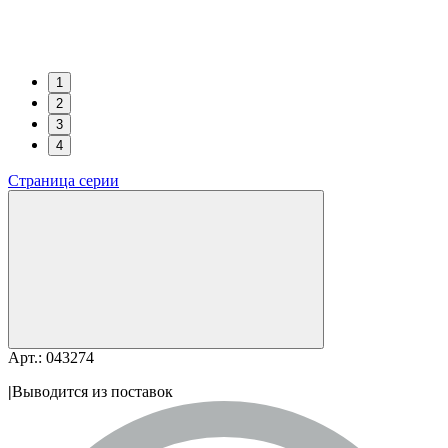
1
2
3
4
Страница серии
Арт.: 043274
|
Выводится из поставок