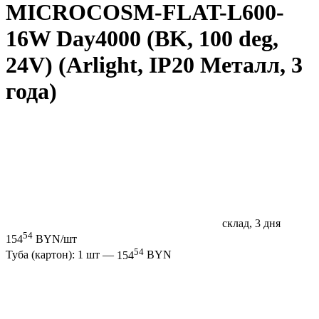
MICROCOSM-FLAT-L600-
16W Day4000 (BK, 100 deg,
24V) (Arlight, IP20 Металл, 3
года)
склад, 3 дня
54
154
BYN/шт
54
Туба (картон): 1 шт —
154
BYN