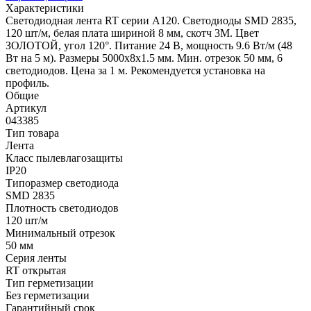
Характеристики
Светодиодная лента RT серии A120. Светодиоды SMD 2835,
120 шт/м, белая плата шириной 8 мм, скотч 3M. Цвет
ЗОЛОТОЙ, угол 120°. Питание 24 В, мощность 9.6 Вт/м (48
Вт на 5 м). Размеры 5000x8x1.5 мм. Мин. отрезок 50 мм, 6
светодиодов. Цена за 1 м. Рекомендуется установка на
профиль.
Общие
Артикул
043385
Тип товара
Лента
Класс пылевлагозащиты
IP20
Типоразмер светодиода
SMD 2835
Плотность светодиодов
120 шт/м
Минимальный отрезок
50 мм
Серия ленты
RT открытая
Тип герметизации
Без герметизации
Гарантийный срок