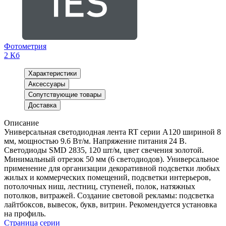
Фотометрия
2 Кб
Характеристики
Аксессуары
Сопутствующие товары
Доставка
Описание
Универсальная светодиодная лента RT серии A120 шириной 8
мм, мощностью 9.6 Вт/м. Напряжение питания 24 В.
Светодиоды SMD 2835, 120 шт/м, цвет свечения золотой.
Минимальный отрезок 50 мм (6 светодиодов). Универсальное
применение для организации декоративной подсветки любых
жилых и коммерческих помещений, подсветки интерьеров,
потолочных ниш, лестниц, ступеней, полок, натяжных
потолков, витражей. Создание световой рекламы: подсветка
лайтбоксов, вывесок, букв, витрин. Рекомендуется установка
на профиль.
Страница серии