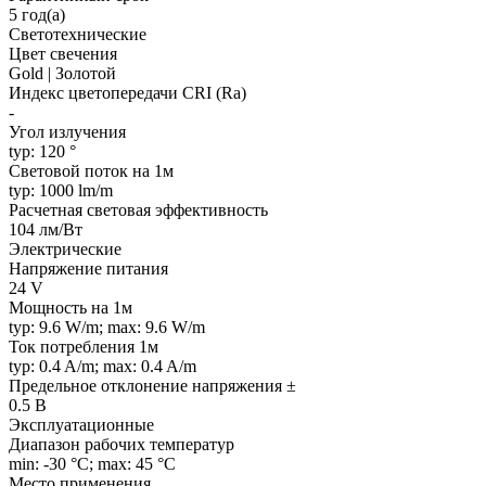
5 год(а)
Светотехнические
Цвет свечения
Gold | Золотой
Индекс цветопередачи CRI (Ra)
-
Угол излучения
typ: 120 °
Световой поток на 1м
typ: 1000 lm/m
Расчетная световая эффективность
104 лм/Вт
Электрические
Напряжение питания
24 V
Мощность на 1м
typ: 9.6 W/m; max: 9.6 W/m
Ток потребления 1м
typ: 0.4 A/m; max: 0.4 A/m
Предельное отклонение напряжения ±
0.5 В
Эксплуатационные
Диапазон рабочих температур
min: -30 °C; max: 45 °C
Место применения