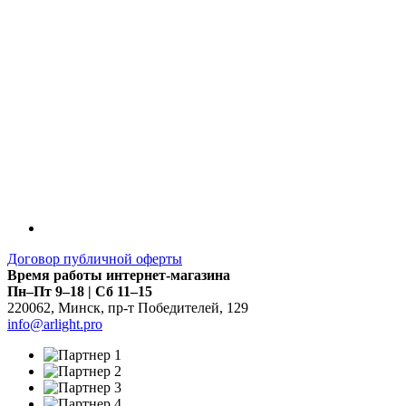
Договор публичной оферты
Время работы интернет-магазина
Пн–Пт 9–18 | Сб 11–15
220062
,
Минск
,
пр-т Победителей, 129
info@arlight.pro