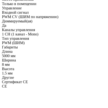
Только в помещении
Управление
Входной сигнал
PWM СV (ШИМ по напряжению)
Диммируемый(ая)
Да
Каналы управления
1 CH (1 канал - Mono)
Тип управления
PWM (ШИМ)
Габариты
Длина
5000 мм
Ширина
8 мм
Высота
1.5 мм
Другие
Сертификат CE
CE
LDT