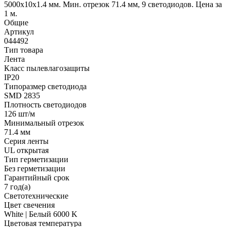
5000x10x1.4 мм. Мин. отрезок 71.4 мм, 9 светодиодов. Цена за
1 м.
Общие
Артикул
044492
Тип товара
Лента
Класс пылевлагозащиты
IP20
Типоразмер светодиода
SMD 2835
Плотность светодиодов
126 шт/м
Минимальный отрезок
71.4 мм
Серия ленты
UL открытая
Тип герметизации
Без герметизации
Гарантийный срок
7 год(а)
Светотехнические
Цвет свечения
White | Белый 6000 K
Цветовая температура