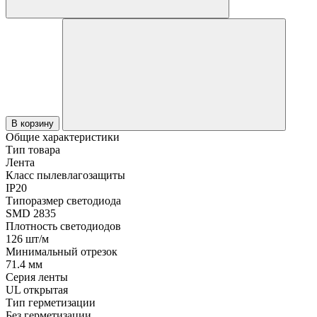
В корзину
Общие характеристики
Тип товара
Лента
Класс пылевлагозащиты
IP20
Типоразмер светодиода
SMD 2835
Плотность светодиодов
126 шт/м
Минимальный отрезок
71.4 мм
Серия ленты
UL открытая
Тип герметизации
Без герметизации