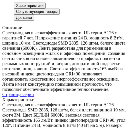
Характеристики
Сопутствующие товары
Доставка
Описание
Светодиодная высокоэффективная лента UL серии A126 с
гарантией 7 лет. Напряжение питания 24 В, мощность 8 Вт/м,
ширина 10 мм. Светодиоды SMD 2835, 126 шт/м, белого цвета
свечения (6000K). Лента разработана для применения в
основном освещении жилых и офисных помещений, создания
светильников на основе алюминиевого профиля, подсветки
рекламных конструкций и витрин, декоративной подсветки
потолков, ниш, колонн. Световая эффективность 165 лм/Вт и
высокий индекс цветопередачи CRI>90 позволяют
организовать качественное энергоэффективное освещение.
Лента имеет конструкцию повышенной прочности, что
позволяет обеспечивать эффективное теплоотведение.
Страница серии
Характеристики
Светодиодная высокоэффективная лента UL серии A126.
Светодиоды SMD 2835, 126 шт/м, белая плата шириной 10 мм,
скотч 3M. Цвет БЕЛЫЙ 6000K, высокая световая
эффективность 165 лм/Вт, индекс цветопередачи CRI>90, угол
120°. Питание 24 В, мощность 8 Вт/м (40 Вт на 5 м). Размеры