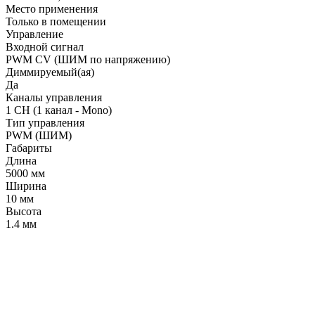
Место применения
Только в помещении
Управление
Входной сигнал
PWM СV (ШИМ по напряжению)
Диммируемый(ая)
Да
Каналы управления
1 CH (1 канал - Mono)
Тип управления
PWM (ШИМ)
Габариты
Длина
5000 мм
Ширина
10 мм
Высота
1.4 мм
LDT