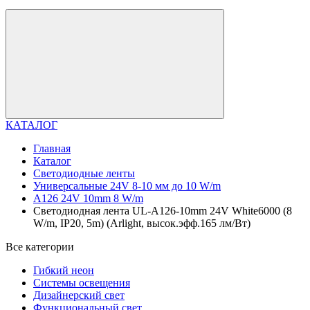
КАТАЛОГ
Главная
Каталог
Светодиодные ленты
Универсальные 24V 8-10 мм до 10 W/m
A126 24V 10mm 8 W/m
Светодиодная лента UL-A126-10mm 24V White6000 (8
W/m, IP20, 5m) (Arlight, высок.эфф.165 лм/Вт)
Все категории
Гибкий неон
Системы освещения
Дизайнерский свет
Функциональный свет