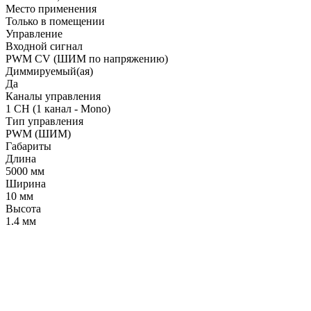
Место применения
Только в помещении
Управление
Входной сигнал
PWM СV (ШИМ по напряжению)
Диммируемый(ая)
Да
Каналы управления
1 CH (1 канал - Mono)
Тип управления
PWM (ШИМ)
Габариты
Длина
5000 мм
Ширина
10 мм
Высота
1.4 мм
LDT