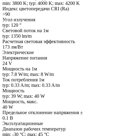
min: 3800 K; typ: 4000 K; max: 4200 K
Индекс цветопередачи CRI (Ra)
>90
Угол излучения
typ: 120 °
Световой поток на 1м
typ: 1350 lm/m
Расчетная световая эффективность
173 лм/Вт
Электрические
Напряжение питания
24 V
Мощность на 1м
typ: 7.8 W/m; max: 8 W/m
Ток потребления 1м
typ: 0.33 A/m; max: 0.33 A/m
Мощность
typ: 39 W; max: 40 W
Мощность, макс.
40 W
Предельное отклонение напряжения ±
0.1 В
Эксплуатационные
Диапазон рабочих температур
min: -30 °C; max: 45 °C