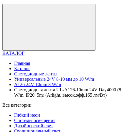
КАТАЛОГ
Главная
Каталог
Светодиодные ленты
Универсальные 24V 8-10 мм до 10 W/m
A126 24V 10mm 8 W/m
Светодиодная лента UL-A126-10mm 24V Day4000 (8
W/m, IP20, 5m) (Arlight, высок.эфф.165 лм/Вт)
Все категории
Гибкий неон
Системы освещения
Дизайнерский свет
Функциональный свет