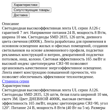
Характеристики
Сопутствующие товары
Доставка
Описание
Светодиодная высокоэффективная лента UL серии A126 с
гарантией 7 лет. Напряжение питания 24 В, мощность 8 Вт/м,
ширина 10 мм. Светодиоды SMD 2835, 126 шт/м, дневного
цвета свечения (4000K). Лента разработана для применения в
основном освещении жилых и офисных помещений, создания
светильников на основе алюминиевого профиля, подсветки
рекламных конструкций и витрин, декоративной подсветки
потолков, ниш, колонн. Световая эффективность 165 лм/Вт и
высокий индекс цветопередачи CRI>90 позволяют
организовать качественное энергоэффективное освещение.
Лента имеет конструкцию повышенной прочности, что
позволяет обеспечивать эффективное теплоотведение.
Страница серии
Характеристики
Светодиодная высокоэффективная лента UL серии A126.
Светодиоды SMD 2835, 126 шт/м, белая плата шириной 10 мм,
скотч 3M. Цвет ДНЕВНОЙ 4000K, высокая световая
эффективность 165 лм/Вт, индекс цветопередачи CRI>90, угол
120°. Питание 24 В, мощность 8 Вт/м (40 Вт на 5 м). Размеры