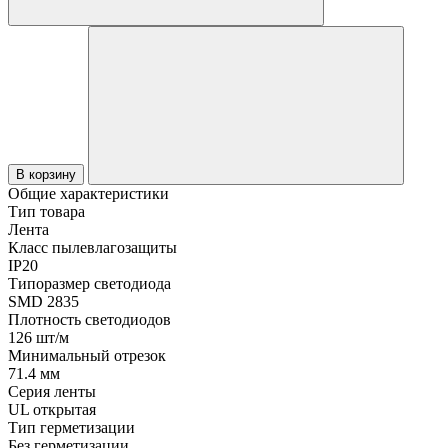
В корзину
Общие характеристики
Тип товара
Лента
Класс пылевлагозащиты
IP20
Типоразмер светодиода
SMD 2835
Плотность светодиодов
126 шт/м
Минимальный отрезок
71.4 мм
Серия ленты
UL открытая
Тип герметизации
Без герметизации