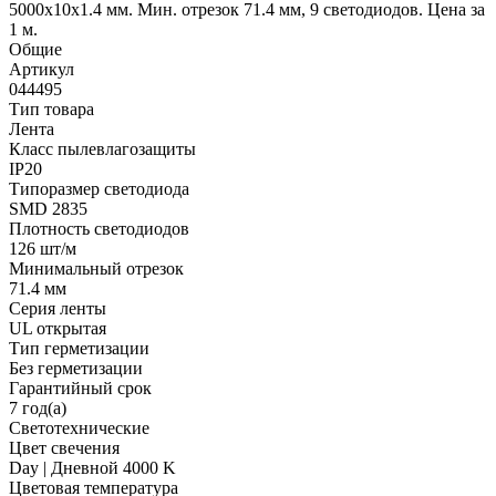
5000x10x1.4 мм. Мин. отрезок 71.4 мм, 9 светодиодов. Цена за
1 м.
Общие
Артикул
044495
Тип товара
Лента
Класс пылевлагозащиты
IP20
Типоразмер светодиода
SMD 2835
Плотность светодиодов
126 шт/м
Минимальный отрезок
71.4 мм
Серия ленты
UL открытая
Тип герметизации
Без герметизации
Гарантийный срок
7 год(а)
Светотехнические
Цвет свечения
Day | Дневной 4000 K
Цветовая температура