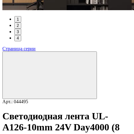
1
2
3
4
Страница серии
Арт.: 044495
Светодиодная лента UL-
A126-10mm 24V Day4000 (8