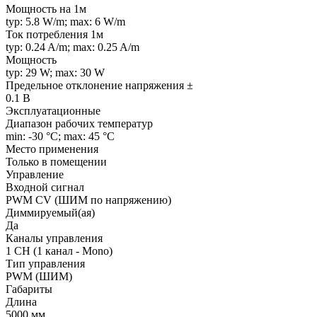
Мощность на 1м
typ: 5.8 W/m; max: 6 W/m
Ток потребления 1м
typ: 0.24 A/m; max: 0.25 A/m
Мощность
typ: 29 W; max: 30 W
Предельное отклонение напряжения ±
0.1 В
Эксплуатационные
Диапазон рабочих температур
min: -30 °C; max: 45 °C
Место применения
Только в помещении
Управление
Входной сигнал
PWM СV (ШИМ по напряжению)
Диммируемый(ая)
Да
Каналы управления
1 CH (1 канал - Mono)
Тип управления
PWM (ШИМ)
Габариты
Длина
5000 мм