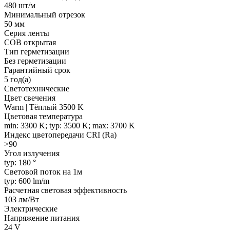
480 шт/м
Минимальный отрезок
50 мм
Серия ленты
COB открытая
Тип герметизации
Без герметизации
Гарантийный срок
5 год(а)
Светотехнические
Цвет свечения
Warm | Тёплый 3500 K
Цветовая температура
min: 3300 K; typ: 3500 K; max: 3700 K
Индекс цветопередачи CRI (Ra)
>90
Угол излучения
typ: 180 °
Световой поток на 1м
typ: 600 lm/m
Расчетная световая эффективность
103 лм/Вт
Электрические
Напряжение питания
24 V