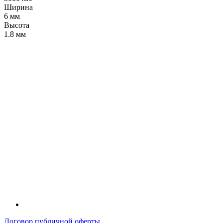
Ширина
6 мм
Высота
1.8 мм
LDT
Договор публичной оферты