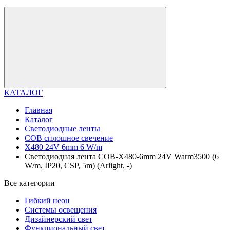
КАТАЛОГ
Главная
Каталог
Светодиодные ленты
COB сплошное свечение
X480 24V 6mm 6 W/m
Светодиодная лента COB-X480-6mm 24V Warm3500 (6
W/m, IP20, CSP, 5m) (Arlight, -)
Все категории
Гибкий неон
Системы освещения
Дизайнерский свет
Функциональный свет