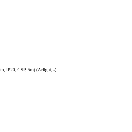
P20, CSP, 5m) (Arlight, -)