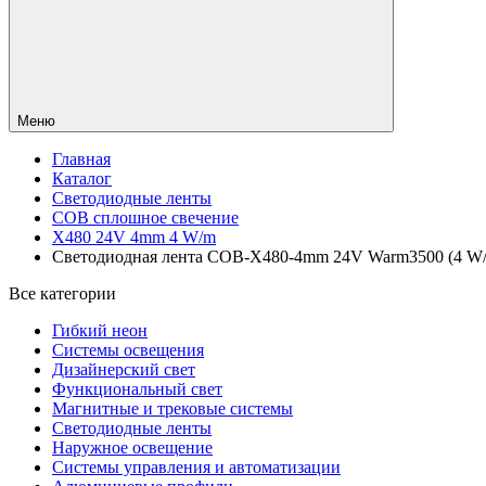
Меню
Главная
Каталог
Светодиодные ленты
COB сплошное свечение
X480 24V 4mm 4 W/m
Светодиодная лента COB-X480-4mm 24V Warm3500 (4 W/m, I
Все категории
Гибкий неон
Системы освещения
Дизайнерский свет
Функциональный свет
Магнитные и трековые системы
Светодиодные ленты
Наружное освещение
Системы управления и автоматизации