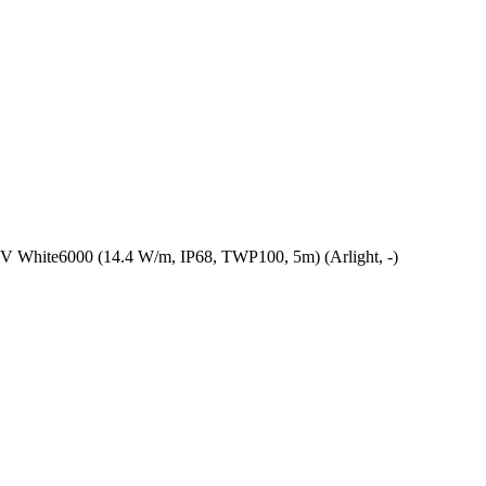
hite6000 (14.4 W/m, IP68, TWP100, 5m) (Arlight, -)