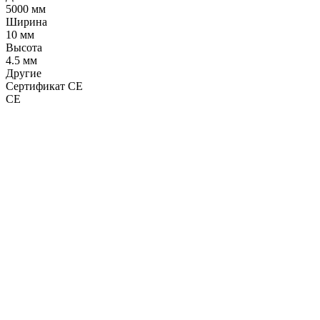
5000 мм
Ширина
10 мм
Высота
4.5 мм
Другие
Сертификат CE
CE
LDT