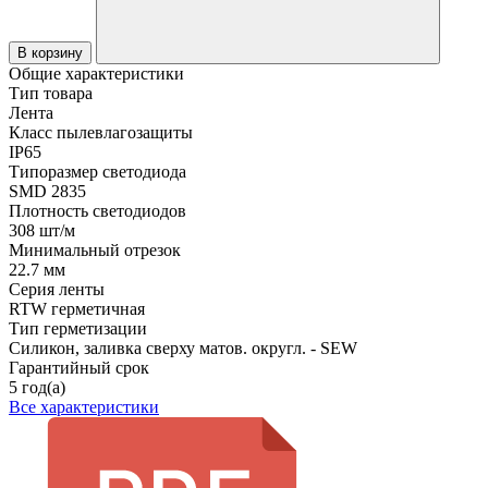
В корзину
Общие характеристики
Тип товара
Лента
Класс пылевлагозащиты
IP65
Типоразмер светодиода
SMD 2835
Плотность светодиодов
308 шт/м
Минимальный отрезок
22.7 мм
Серия ленты
RTW герметичная
Тип герметизации
Силикон, заливка сверху матов. округл. - SEW
Гарантийный срок
5 год(а)
Все характеристики