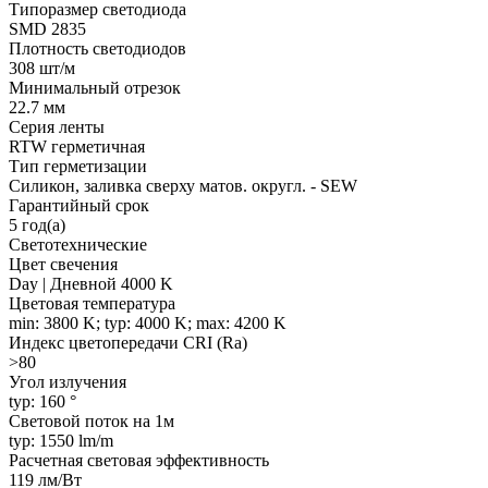
Типоразмер светодиода
SMD 2835
Плотность светодиодов
308 шт/м
Минимальный отрезок
22.7 мм
Серия ленты
RTW герметичная
Тип герметизации
Силикон, заливка сверху матов. округл. - SEW
Гарантийный срок
5 год(а)
Светотехнические
Цвет свечения
Day | Дневной 4000 K
Цветовая температура
min: 3800 K; typ: 4000 K; max: 4200 K
Индекс цветопередачи CRI (Ra)
>80
Угол излучения
typ: 160 °
Световой поток на 1м
typ: 1550 lm/m
Расчетная световая эффективность
119 лм/Вт