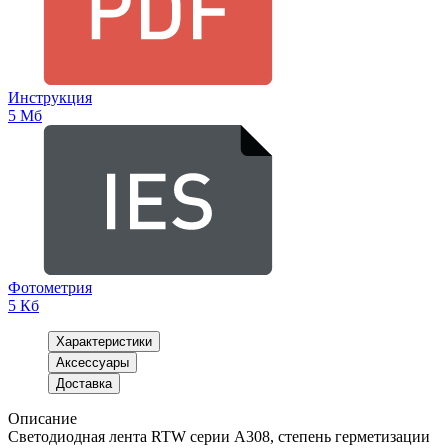
Инструкция
5 Мб
Фотометрия
5 Кб
Характеристики
Аксессуары
Доставка
Описание
Светодиодная лента RTW серии A308, степень герметизации