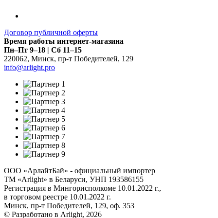
Договор публичной оферты
Время работы интернет-магазина
Пн–Пт 9–18 | Сб 11–15
220062
,
Минск
,
пр-т Победителей, 129
info@arlight.pro
ООО «АрлайтБай» - официальный импортер
ТМ «Arlight» в Беларуси, УНП 193586155
Регистрация в Мингорисполкоме 10.01.2022 г.,
в торговом реестре 10.01.2022 г.
Минск, пр-т Победителей, 129, оф. 353
© Разработано в Arlight, 2026