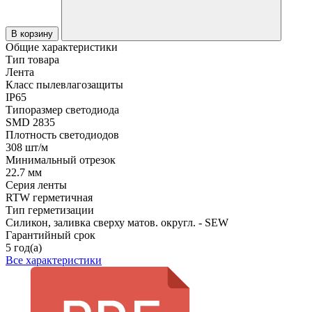
В корзину
Общие характеристики
Тип товара
Лента
Класс пылевлагозащиты
IP65
Типоразмер светодиода
SMD 2835
Плотность светодиодов
308 шт/м
Минимальный отрезок
22.7 мм
Серия ленты
RTW герметичная
Тип герметизации
Силикон, заливка сверху матов. округл. - SEW
Гарантийный срок
5 год(а)
Все характеристики