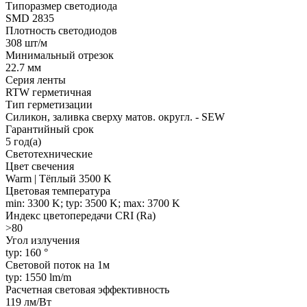
Типоразмер светодиода
SMD 2835
Плотность светодиодов
308 шт/м
Минимальный отрезок
22.7 мм
Серия ленты
RTW герметичная
Тип герметизации
Силикон, заливка сверху матов. округл. - SEW
Гарантийный срок
5 год(а)
Светотехнические
Цвет свечения
Warm | Тёплый 3500 K
Цветовая температура
min: 3300 K; typ: 3500 K; max: 3700 K
Индекс цветопередачи CRI (Ra)
>80
Угол излучения
typ: 160 °
Световой поток на 1м
typ: 1550 lm/m
Расчетная световая эффективность
119 лм/Вт