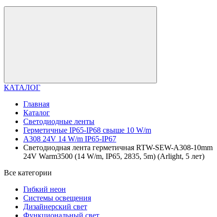
КАТАЛОГ
Главная
Каталог
Светодиодные ленты
Герметичные IP65-IP68 свыше 10 W/m
A308 24V 14 W/m IP65-IP67
Светодиодная лента герметичная RTW-SEW-A308-10mm
24V Warm3500 (14 W/m, IP65, 2835, 5m) (Arlight, 5 лет)
Все категории
Гибкий неон
Системы освещения
Дизайнерский свет
Функциональный свет