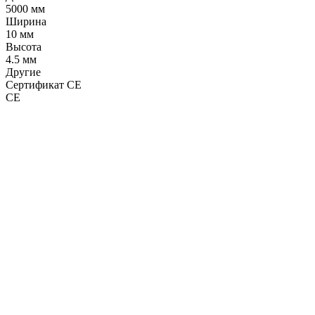
5000 мм
Ширина
10 мм
Высота
4.5 мм
Другие
Сертификат CE
CE
LDT