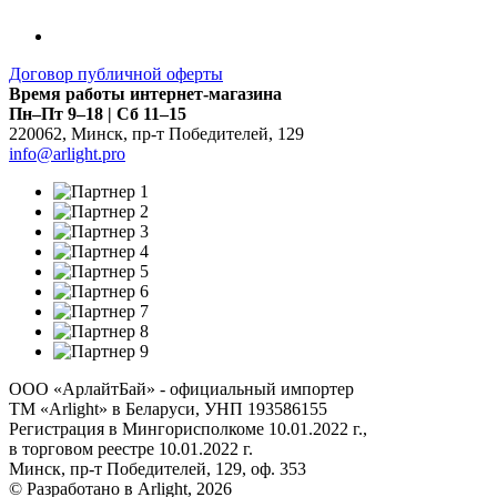
Договор публичной оферты
Время работы интернет-магазина
Пн–Пт 9–18 | Сб 11–15
220062
,
Минск
,
пр-т Победителей, 129
info@arlight.pro
ООО «АрлайтБай» - официальный импортер
ТМ «Arlight» в Беларуси, УНП 193586155
Регистрация в Мингорисполкоме 10.01.2022 г.,
в торговом реестре 10.01.2022 г.
Минск, пр-т Победителей, 129, оф. 353
© Разработано в Arlight, 2026