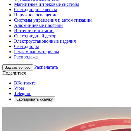
Магнитные и трековые системы
Светодиодные ленты
Наружное освещение
Системы управления и автоматизации
Алюминиевые профили
Источники питания
Светодиодный декор
Электроустановочные изделия
Светодиоды
Рекламные материалы
Распродажа
Распечатать
Задать вопрос
Поделиться
ВКонтакте
Viber
Telegram
Скопировать ссылку