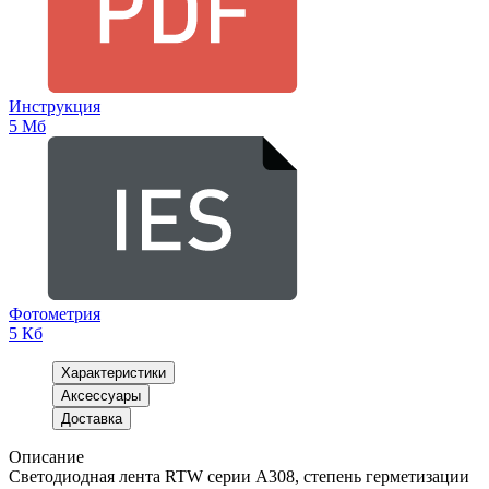
Инструкция
5 Мб
Фотометрия
5 Кб
Характеристики
Аксессуары
Доставка
Описание
Светодиодная лента RTW серии A308, степень герметизации