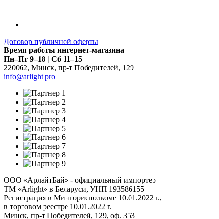
Договор публичной оферты
Время работы интернет-магазина
Пн–Пт 9–18 | Сб 11–15
220062
,
Минск
,
пр-т Победителей, 129
info@arlight.pro
ООО «АрлайтБай» - официальный импортер
ТМ «Arlight» в Беларуси, УНП 193586155
Регистрация в Мингорисполкоме 10.01.2022 г.,
в торговом реестре 10.01.2022 г.
Минск, пр-т Победителей, 129, оф. 353