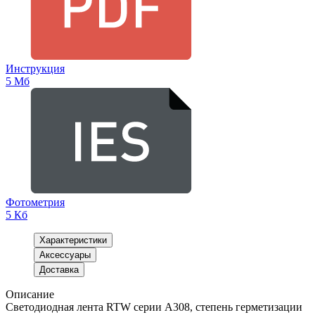
Инструкция
5 Мб
Фотометрия
5 Кб
Характеристики
Аксессуары
Доставка
Описание
Светодиодная лента RTW серии A308, степень герметизации