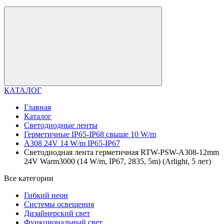
КАТАЛОГ
Главная
Каталог
Светодиодные ленты
Герметичные IP65-IP68 свыше 10 W/m
A308 24V 14 W/m IP65-IP67
Светодиодная лента герметичная RTW-PSW-A308-12mm
24V Warm3000 (14 W/m, IP67, 2835, 5m) (Arlight, 5 лет)
Все категории
Гибкий неон
Системы освещения
Дизайнерский свет
Функциональный свет